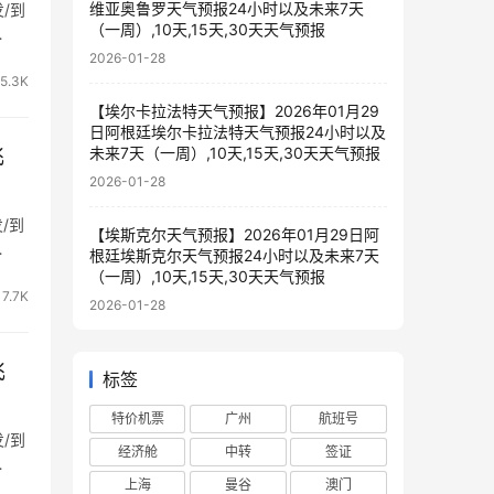
维亚奥鲁罗天气预报24小时以及未来7天
发/到
（一周）,10天,15天,30天天气预报
…
2026-01-28
15.3K
【埃尔卡拉法特天气预报】2026年01月29
日阿根廷埃尔卡拉法特天气预报24小时以及
飞
未来7天（一周）,10天,15天,30天天气预报
2026-01-28
发/到
【埃斯克尔天气预报】2026年01月29日阿
…
根廷埃斯克尔天气预报24小时以及未来7天
（一周）,10天,15天,30天天气预报
17.7K
2026-01-28
飞
标签
特价机票
广州
航班号
发/到
经济舱
中转
签证
…
上海
曼谷
澳门