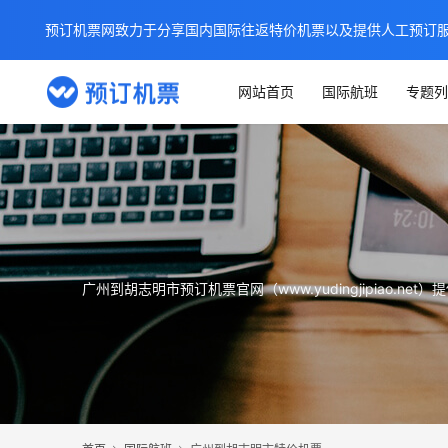
预订机票网致力于分享国内国际往返特价机票以及提供人工预订
网站首页
国际航班
专题列
广州到胡志明市预订机票官网（www.yudingjipia