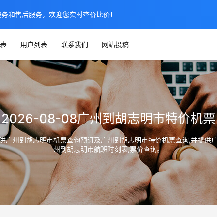
服务和售后服务，欢迎您实时查价比价！
表
用户列表
联系我们
网站投稿
2026-08-08广州到胡志明市特价机票
o.net）提供广州到胡志明市机票查询预订及广州到胡志明市特价机票查询,
州到胡志明市航班时刻表,票价查询。