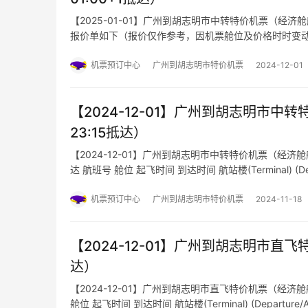
【2025-01-01】广州到胡志明市中转特价机票（经济舱航班
报价单如下（报价仅作参考，因机票舱位及价格时时变
机票预订中心
广州到胡志明市特价机票
2024-12-01
【2024-12-01】广州到胡志明市中转特
23:15抵达）
【2024-12-01】广州到胡志明市中转特价机票（经济舱航班号
达 航班号 舱位 起飞时间 到达时间 航站楼(Terminal) (Departure/A
机票预订中心
广州到胡志明市特价机票
2024-11-18
【2024-12-01】广州到胡志明市直飞特
达）
【2024-12-01】广州到胡志明市直飞特价机票（经济舱航班
舱位 起飞时间 到达时间 航站楼(Terminal) (Departure/Arrival)