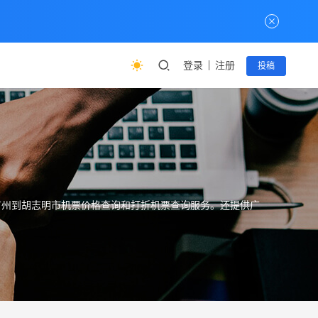
登录
注册
投稿
并提供广州到胡志明市机票价格查询和打折机票查询服务。还提供广