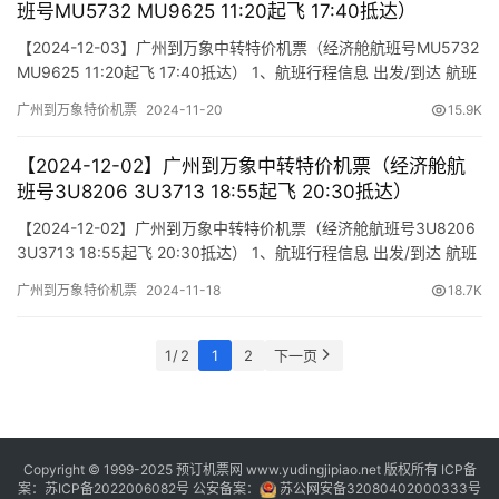
班号MU5732 MU9625 11:20起飞 17:40抵达）
【2024-12-03】广州到万象中转特价机票（经济舱航班号MU5732
MU9625 11:20起飞 17:40抵达） 1、航班行程信息 出发/到达 航班
号 舱位 起飞时间 到达时间 航站楼(Terminal) (Departure/Arrival)
广州到万象特价机票
2024-11-20
15.9K
(Flight) (class) (Departure Time) (Arrival Time) 出发(T…
【2024-12-02】广州到万象中转特价机票（经济舱航
班号3U8206 3U3713 18:55起飞 20:30抵达）
【2024-12-02】广州到万象中转特价机票（经济舱航班号3U8206
3U3713 18:55起飞 20:30抵达） 1、航班行程信息 出发/到达 航班
号 舱位 起飞时间 到达时间 航站楼(Terminal) (Departure/Arrival)
广州到万象特价机票
2024-11-18
18.7K
(Flight) (class) (Departure Time) (Arrival Time) 出发(T…
1 / 2
1
2
下一页
Copyright © 1999-2025 预订机票网 www.yudingjipiao.net 版权所有 ICP备
案：
苏ICP备2022006082号
公安备案：
苏公网安备32080402000333号