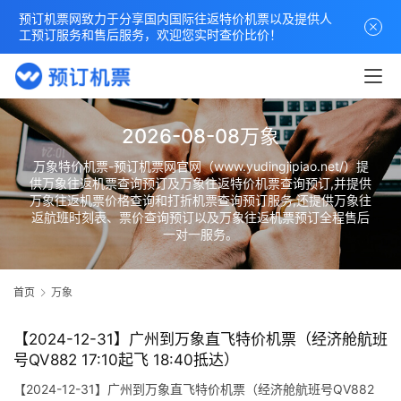
预订机票网致力于分享国内国际往返特价机票以及提供人
工预订服务和售后服务，欢迎您实时查价比价！
2026-08-08万象
万象特价机票-预订机票网官网（www.yudingjipiao.net/）提
供万象往返机票查询预订及万象往返特价机票查询预订,并提供
万象往返机票价格查询和打折机票查询预订服务,还提供万象往
返航班时刻表、票价查询预订以及万象往返机票预订全程售后
一对一服务。
首页
万象
【2024-12-31】广州到万象直飞特价机票（经济舱航班
号QV882 17:10起飞 18:40抵达）
【2024-12-31】广州到万象直飞特价机票（经济舱航班号QV882