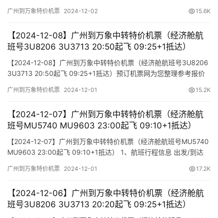
单如下（报价仅作参考，因机票舱位及价格时时变动，如您行程确
广州到万象特价机票
2024-12-02
15.6K
认，请尽快通知我方操作占位，相关税费需以出票当天为准）
【2024-12-08】广州到万象中转特价机票（经济舱航
班号3U8206 3U3713 20:50起飞 09:25+1抵达）
【2024-12-08】广州到万象中转特价机票（经济舱航班号3U8206
3U3713 20:50起飞 09:25+1抵达）预订机票网为您整理参考报价
单如下（报价仅作参考，因机票舱位及价格时时变动，如您行程确
广州到万象特价机票
2024-12-01
15.2K
认，请尽快通知我方操作占位，相关税费需以出票当天为准）
【2024-12-07】广州到万象中转特价机票（经济舱航
班号MU5740 MU9603 23:00起飞 09:10+1抵达）
【2024-12-07】广州到万象中转特价机票（经济舱航班号MU5740
MU9603 23:00起飞 09:10+1抵达） 1、航班行程信息 出发/到达
航班号 舱位 起飞时间 到达时间 航站楼(Terminal)
广州到万象特价机票
2024-12-01
17.2K
(Departure/Arrival) (Flight) (class) (Departure Time) (Arrival
Time) 出发…
【2024-12-06】广州到万象中转特价机票（经济舱航
班号3U8206 3U3713 20:20起飞 09:25+1抵达）