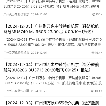
【2024-12-06】广州到万象中转特价机票（经济舱航班号3U8206
3U3713 20:20起飞 09:25+1抵达）预订机票网小编为您整理参考
报价单如下（报价仅作参考，因机票舱位及价格时时变动，如您行
广州到万象特价机票
2024-12-01
15.1K
程确认，请尽快通知我方操作占位，相关税费需以出票当天为准）
【2024-12-05】广州到万象中转特价机票（经济舱航
班号MU5740 MU9603 23:00起飞 09:10+1抵达）
【2024-12-05】广州到万象中转特价机票（经济舱航班号MU5740
MU9603 23:00起飞 09:10+1抵达）预订机票网小编为您整理参考
报价单如下（报价仅作参考，因机票舱位及价格时时变动，如您行
广州到万象特价机票
2024-12-01
16.4K
程确认，请尽快通知我方操作占位，相关税费需以出票当天为准）
【2024-12-04】广州到万象中转特价机票（经济舱航
班号3U8206 3U3713 20:20起飞 09:25+1抵达）
【2024-12-04】广州到万象中转特价机票（经济舱航班号3U8206
3U3713 20:20起飞 09:25+1抵达） 1、航班行程信息 出发/到达 航
班号 舱位 起飞时间 到达时间 航站楼(Terminal) (Departure/Arrival)
广州到万象特价机票
2024-11-20
13.4K
(Flight) (class) (Departure Time) (Arrival Time) 出发…
【2024-12-03】广州到万象中转特价机票（经济舱航