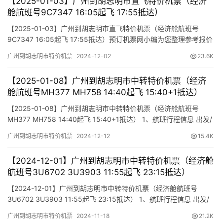
【2025-01-03】广州到胡志明市直飞特价机票（经济
舱航班号9C7347 16:05起飞 17:55抵达）
【2025-01-03】广州到胡志明市直飞特价机票（经济舱航班号
9C7347 16:05起飞 17:55抵达）预订机票网小编为您整理参考报价
单如下（报价仅作参考，因机票舱位及价格时时变动，如您行程确
广州到胡志明市特价机票
2024-12-02
23.6K
认，请尽快通知我方操作占位，相关税费需以出票当天为准）
【2025-01-08】广州到胡志明市中转特价机票（经济
舱航班号MH377 MH758 14:40起飞 15:40+1抵达）
【2025-01-08】广州到胡志明市中转特价机票（经济舱航班号
MH377 MH758 14:40起飞 15:40+1抵达） 1、航班行程信息 出发/
到达 航班号 舱位 起飞时间 到达时间 航站楼(Terminal)
广州到胡志明市特价机票
2024-12-12
15.4K
(Departure/Arrival) (Flight) (class) (Departure Time) (Arrival
Time) 出发…
【2024-12-01】广州到胡志明市中转特价机票（经济舱
航班号3U6702 3U3903 11:55起飞 23:15抵达）
【2024-12-01】广州到胡志明市中转特价机票（经济舱航班号
3U6702 3U3903 11:55起飞 23:15抵达） 1、航班行程信息 出发/
到达 航班号 舱位 起飞时间 到达时间 航站楼(Terminal)
广州到胡志明市特价机票
2024-11-18
21.2K
(Departure/Arrival) (Flight) (class) (Departure Time) (Arrival