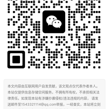
本文内容由互联网用户自发贡献，该文观点仅代表作者本人。
本站仅提供信息存储空间服务，不拥有所有权，不承担相关法
律责任。如发现本站有涉嫌抄袭侵权/违法违规的内容， 请发
送邮件至1543321114@qq.com举报，一经查实，本站将立刻