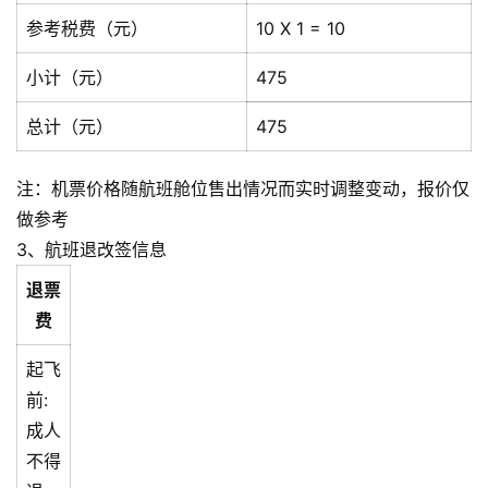
参考税费（元）
10 X 1 = 10
小计（元）
475
总计（元）
475
注：机票价格随航班舱位售出情况而实时调整变动，报价仅
做参考
3、航班退改签信息
退票
费
起飞
前:
成人
不得