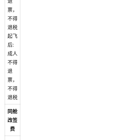
退
票，
不得
退税
起飞
后:
成人
不得
退
票，
不得
退税
同舱
改签
费