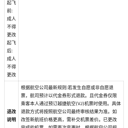
起飞
前:
成人
不得
更改
起飞
后:
成人
不得
更改
根据航空公司最新规则:若发生自愿或非自愿退
票，航司预计以代金券形式退款。且代金券仅限
乘客本人通过预订越捷航空(VJ)机票时使用。具体
退改
退款方式将按照航空公司最终审核结果为准。
如
说明
改签新航班价格更高，需补交机票差价。已更改
完成的机票，如需再次变更时，根据航空公司规