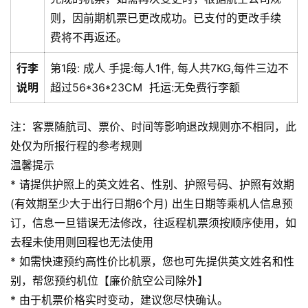
则，因前期机票已更改成功。已支付的更改手续
费将不再返还。
行李
第1段:
成人
手提:
每人1件, 每人共7KG,每件三边不
说明
超过56*36*23CM
托运:
无免费行李额
注：客票随航司、票价、时间等影响退改规则亦不相同，此
处仅为所报行程的参考规则
温馨提示
* 请提供护照上的英文姓名、性别、护照号码、护照有效期
(有效期至少大于出行日期6个月) 出生日期等乘机人信息预
订，信息一旦错误无法修改，往返程机票须按顺序使用，如
去程未使用则回程也无法使用
* 如需快速预约高性价比机票，您也可先提供英文姓名和性
别，帮您预约机位【廉价航空公司除外】
* 由于机票价格实时变动，建议您尽快确认。