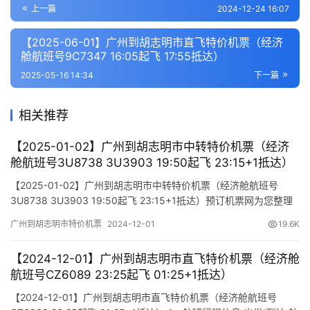
上一篇
2024-12-24 16:07
【2025-06-01】广州到胡志明市直飞特价机票（经济
舱航班号9C7347 16:05起飞 17:55抵达）
2025-05-16 14:34
下一篇
相关推荐
【2025-01-02】广州到胡志明市中转特价机票（经济
舱航班号3U8738 3U3903 19:50起飞 23:15+1抵达）
【2025-01-02】广州到胡志明市中转特价机票（经济舱航班号
3U8738 3U3903 19:50起飞 23:15+1抵达）预订机票网为您整理
参考报价单如下（报价仅作参考，因机票舱位及价格时时变动，如
广州到胡志明市特价机票
2024-12-01
19.6K
您行程确认，请尽快通知我方操作占位，相关税费需以出票当天为
准）
【2024-12-01】广州到胡志明市直飞特价机票（经济舱
航班号CZ6089 23:25起飞 01:25+1抵达）
【2024-12-01】广州到胡志明市直飞特价机票（经济舱航班号