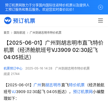
预订机票网致力于分享国内国际往返特价机票以及提供人
工预订服务和售后服务，欢迎您实时查价比价！
首页
国际航班
广州到胡志明市特价机票
【2025-06-01】广州到胡志明市直飞特价
机票（经济舱航班号VJ3909 02:30起飞
04:05抵达）
机票预订中心
2025-05-16 14:28
广州到胡志明市特价机票
阅读 21744
【2025-06-01】
广州
到
胡志明市
直飞
特价机票
（经济舱航
班号
VJ
3909 02:30起飞 04:05抵达），
预订机票网
小编整
理如下：