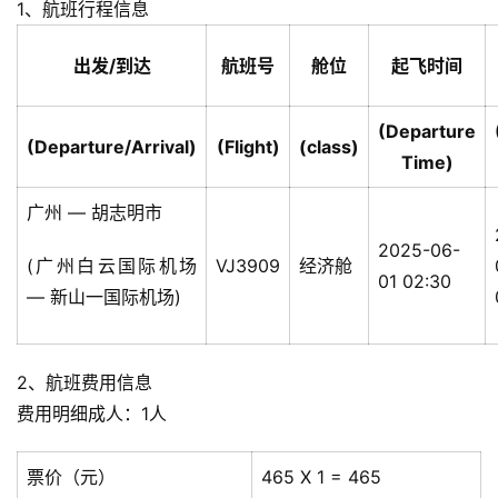
1、航班行程信息
出发/到达
航班号
舱位
起飞时间
(Departure
(Departure/Arrival)
(Flight)
(class)
Time)
广州 — 胡志明市
2025-06-
(广州白云国际机场
VJ3909
经济舱
01 02:30
— 新山一国际机场)
2、航班费用信息
费用明细成人：1人
票价（元）
465 X 1 = 465