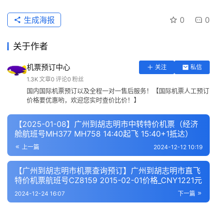
生成海报
0
0
关于作者
机票预订中心
关注
私信
1.3K
文章
0
评论
0
粉丝
国内国际机票预订以及全程一对一售后服务！【国际机票人工预订
价格要优惠哟，欢迎您实时查价比价！】
【2025-01-08】广州到胡志明市中转特价机票（经济
舱航班号MH377 MH758 14:40起飞 15:40+1抵达）
上一篇
2024-12-12 10:19
【广州到胡志明市机票查询预订】广州到胡志明市直飞
特价机票航班号CZ8159 2015-02-01价格_CNY1221元
2024-12-24 16:07
下一篇