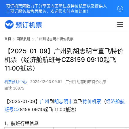
预订机票网致力于分享国内国际往返特价机票以及提供人
工预订服务和售后服务，欢迎您实时查价比价！
首页
国际航班
广州到胡志明市特价机票
【2025-01-09】广州到胡志明市直飞特价
机票（经济舱航班号CZ8159 09:10起飞
11:00抵达）
机票预订中心
2024-12-13 09:51
广州到胡志明市特价机票
阅读 30875
【2025-01-09】
广州
到
胡志明市
直飞
特价机票
（
经济舱
航
班号
CZ
8159 09:10起飞 11:00抵达）
1、航班行程信息