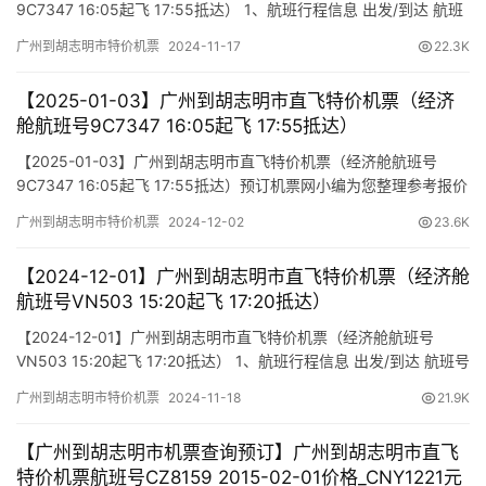
9C7347 16:05起飞 17:55抵达） 1、航班行程信息 出发/到达 航班
号 舱位 起飞时间 到达时间 航站楼(Terminal) (Departure/Arrival)
广州到胡志明市特价机票
2024-11-17
22.3K
(Flight) (class) (Departure Time) (Arrival Time) 出发(TakeOf…
【2025-01-03】广州到胡志明市直飞特价机票（经济
舱航班号9C7347 16:05起飞 17:55抵达）
【2025-01-03】广州到胡志明市直飞特价机票（经济舱航班号
9C7347 16:05起飞 17:55抵达）预订机票网小编为您整理参考报价
单如下（报价仅作参考，因机票舱位及价格时时变动，如您行程确
广州到胡志明市特价机票
2024-12-02
23.6K
认，请尽快通知我方操作占位，相关税费需以出票当天为准）
【2024-12-01】广州到胡志明市直飞特价机票（经济舱
航班号VN503 15:20起飞 17:20抵达）
【2024-12-01】广州到胡志明市直飞特价机票（经济舱航班号
VN503 15:20起飞 17:20抵达） 1、航班行程信息 出发/到达 航班号
舱位 起飞时间 到达时间 航站楼(Terminal) (Departure/Arrival)
广州到胡志明市特价机票
2024-11-18
21.9K
(Flight) (class) (Departure Time) (Arrival Time) 出发(TakeOff…
【广州到胡志明市机票查询预订】广州到胡志明市直飞
特价机票航班号CZ8159 2015-02-01价格_CNY1221元