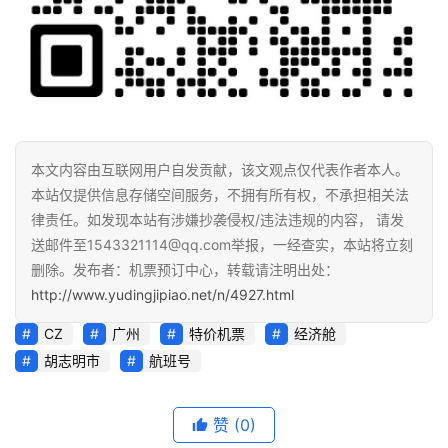
本文内容由互联网用户自发贡献，该文观点仅代表作者本人。
本站仅提供信息存储空间服务，不拥有所有权，不承担相关法
律责任。如发现本站有涉嫌抄袭侵权/违法违规的内容， 请发
送邮件至1543321114@qq.com举报，一经查实，本站将立刻
删除。发布者：机票预订中心，转载请注明出处：
http://www.yudingjipiao.net/n/4927.html
CZ
广州
特价机票
经济舱
胡志明市
航班号
赞
(0)