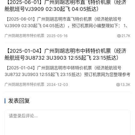
【2025-06-01】广州到胡志明市直飞特价机票（经济
舱航班号VJ3909 02:30起飞 04:05抵达）
【2025-06-01】广州到胡志明市直飞特价机票（经济舱航班号
VJ3909 02:30起飞 04:05抵达），预订机票网小编整理如下： 1、
航班行程信息 出发/到达 航班号 舱位 起飞时间 到达时间 航站楼
广州到胡志明市特价机票
2025-05-16
21.7K
(Terminal) (Departure/Arrival) (Flight) (class) (Departure Time)
(Arrival Ti…
【2025-01-04】广州到胡志明市中转特价机票（经济
舱航班号3U8732 3U3903 12:55起飞 23:15抵达）
【2025-01-04】广州到胡志明市中转特价机票（经济舱航班号
3U8732 3U3903 12:55起飞 23:15抵达）预订机票网为您整理参考
报价单如下（报价仅作参考，因机票舱位及价格时时变动，如您行
广州到胡志明市特价机票
2024-12-03
13.3K
程确认，请尽快通知我方操作占位，相关税费需以出票当天为准）
发表回复
请登录后评论...