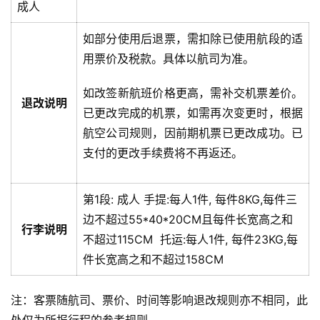
成人
如部分使用后退票，需扣除已使用航段的适
用票价及税款。具体以航司为准。
如改签新航班价格更高，需补交机票差价。
退改说明
已更改完成的机票，如需再次变更时，根据
航空公司规则，因前期机票已更改成功。已
支付的更改手续费将不再返还。
第1段:
成人
手提:
每人1件, 每件8KG,每件三
边不超过55*40*20CM且每件长宽高之和
行李说明
不超过115CM
托运:
每人1件, 每件23KG,每
件长宽高之和不超过158CM
注：客票随航司、票价、时间等影响退改规则亦不相同，此