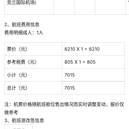
克兰国际机场)
2、航班费用信息
费用明细成人：1人
票价（元）
6210 X 1 = 6210
参考税费（元）
805 X 1 = 805
小计（元）
7015
总计（元）
7015
注：机票价格随航班舱位售出情况而实时调整变动，报价仅
做参考
3、航班退改签信息