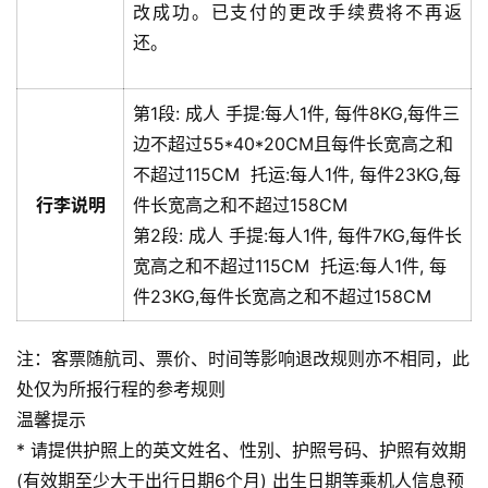
改成功。已支付的更改手续费将不再返
还。
第1段:
成人
手提:
每人1件, 每件8KG,每件三
边不超过55*40*20CM且每件长宽高之和
不超过115CM
托运:
每人1件, 每件23KG,每
行李说明
件长宽高之和不超过158CM
第2段:
成人
手提:
每人1件, 每件7KG,每件长
宽高之和不超过115CM
托运:
每人1件, 每
件23KG,每件长宽高之和不超过158CM
注：客票随航司、票价、时间等影响退改规则亦不相同，此
处仅为所报行程的参考规则
温馨提示
* 请提供护照上的英文姓名、性别、护照号码、护照有效期
(有效期至少大于出行日期6个月) 出生日期等乘机人信息预