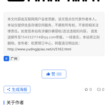
本文内容由互联网用户自发贡献，该文观点仅代表作者本人。
本站仅提供信息存储空间服务，不拥有所有权，不承担相关法
律责任。如发现本站有涉嫌抄袭侵权/违法违规的内容， 请发
送邮件至1543321114@qq.com举报，一经查实，本站将立刻
删除。发布者：机票预订中心，转载请注明出处：
http://www.yudingjipiao.net/n/5162.html
广州
赞
(0)
生成海报
0
0
关于作者