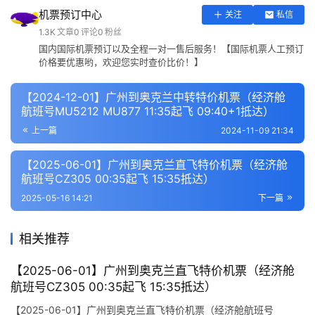
机票预订中心
关注
私信
1.3K
文章
0
评论
0
粉丝
国内国际机票预订以及全程一对一售后服务！【国际机票人工预订
价格要优惠哟，欢迎您实时查价比价！】
【2024-12-01】广州到奥克兰中转特价机票（经济舱
航班号MU5212 MU877 11:35起飞 09:40+1抵达）
上一篇
2024-11-09 21:34
【2025-06-01】广州到奥克兰直飞特价机票（经济舱
航班号CZ305 00:35起飞 15:35抵达）
2025-05-16 14:21
下一篇
相关推荐
【2025-06-01】广州到奥克兰直飞特价机票（经济舱
航班号CZ305 00:35起飞 15:35抵达）
【2025-06-01】广州到奥克兰直飞特价机票（经济舱航班号