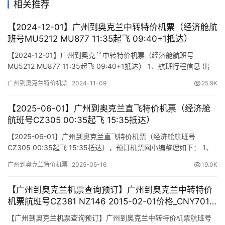
相关推荐
【2024-12-01】广州到奥克兰中转特价机票（经济舱航
班号MU5212 MU877 11:35起飞 09:40+1抵达）
【2024-12-01】广州到奥克兰中转特价机票（经济舱航班号
MU5212 MU877 11:35起飞 09:40+1抵达） 1、航班行程信息 出
发/到达 航班号 舱位 起飞时间 到达时间 航站楼(Terminal)
广州到奥克兰特价机票
2024-11-09
25.9K
(Departure/Arrival) (Flight) (class) (Departure Time) (Arrival
Time) 出发…
【2025-06-01】广州到奥克兰直飞特价机票（经济舱
航班号CZ305 00:35起飞 15:35抵达）
【2025-06-01】广州到奥克兰直飞特价机票（经济舱航班号
CZ305 00:35起飞 15:35抵达），预订机票网小编整理如下： 1、
航班行程信息 出发/到达 航班号 舱位 起飞时间 到达时间 航站楼
广州到奥克兰特价机票
2025-05-16
19.0K
(Terminal) (Departure/Arrival) (Flight) (class) (Departure Time)
(Arrival Time…
【广州到奥克兰机票查询预订】广州到奥克兰中转特价
机票航班号CZ381 NZ146 2015-02-01价格_CNY7015
元
【广州到奥克兰机票查询预订】广州到奥克兰中转特价机票航班号