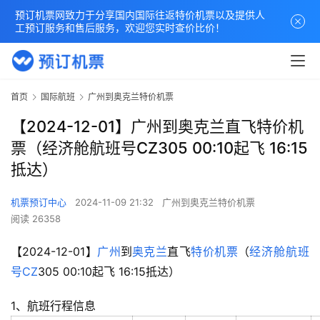
预订机票网致力于分享国内国际往返特价机票以及提供人
工预订服务和售后服务，欢迎您实时查价比价！
首页
国际航班
广州到奥克兰特价机票
【2024-12-01】广州到奥克兰直飞特价机
票（经济舱航班号CZ305 00:10起飞 16:15
抵达）
机票预订中心
2024-11-09 21:32
广州到奥克兰特价机票
阅读 26358
【2024-12-01】
广州
到
奥克兰
直飞
特价机票
（
经济舱
航班
号
CZ
305 00:10起飞 16:15抵达）
1、航班行程信息