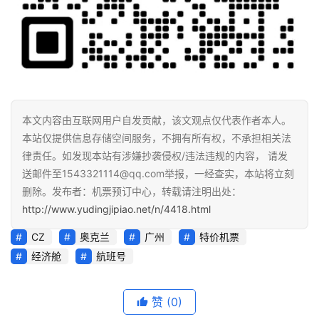
本文内容由互联网用户自发贡献，该文观点仅代表作者本人。
本站仅提供信息存储空间服务，不拥有所有权，不承担相关法
律责任。如发现本站有涉嫌抄袭侵权/违法违规的内容， 请发
送邮件至1543321114@qq.com举报，一经查实，本站将立刻
删除。发布者：机票预订中心，转载请注明出处：
http://www.yudingjipiao.net/n/4418.html
CZ
奥克兰
广州
特价机票
经济舱
航班号
赞
(0)