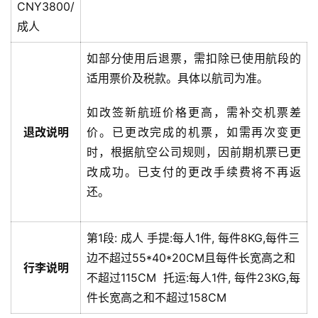
CNY3800/
成人
如部分使用后退票，需扣除已使用航段的
适用票价及税款。具体以航司为准。
如改签新航班价格更高，需补交机票差
退改说明
价。已更改完成的机票，如需再次变更
时，根据航空公司规则，因前期机票已更
改成功。已支付的更改手续费将不再返
还。
第1段:
成人
手提:
每人1件, 每件8KG,每件三
边不超过55*40*20CM且每件长宽高之和
行李说明
不超过115CM
托运:
每人1件, 每件23KG,每
件长宽高之和不超过158CM