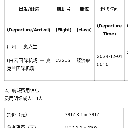
出发/到达
航班号
舱位
起飞时间
(Departure
(Departure/Arrival)
(Flight)
(class)
Time)
广州 — 奥克兰
2024-12-01
(白云国际机场 — 奥
CZ305
经济舱
00:10
克兰国际机场)
2、航班费用信息
费用明细成人：1人
票价（元）
3617 X 1 = 3617
参考税费（元）
1102 X 1 = 1102