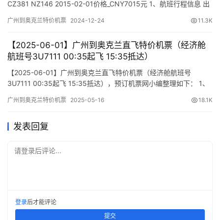
CZ381 NZ146 2015-02-01价格_CNY7015元 1、航班行程信息 出
发/到达 航班号 舱位 起飞时间 到达时间 航站楼(Terminal)
广州到奥克兰特价机票
2024-12-24
11.3K
(Departure/Arrival) (Flight) (class) (Departure Time) (Arrival
Time) 出发…
【2025-06-01】广州到奥克兰直飞特价机票（经济舱
航班号3U7111 00:35起飞 15:35抵达）
【2025-06-01】广州到奥克兰直飞特价机票（经济舱航班号
3U7111 00:35起飞 15:35抵达），预订机票网小编整理如下： 1、
航班行程信息 出发/到达 航班号 舱位 起飞时间 到达时间 航站楼
广州到奥克兰特价机票
2025-05-16
18.1K
(Terminal) (Departure/Arrival) (Flight) (class) (Departure Time)
(Arrival Tim…
发表回复
请登录后评论...
登录
后才能评论
提交