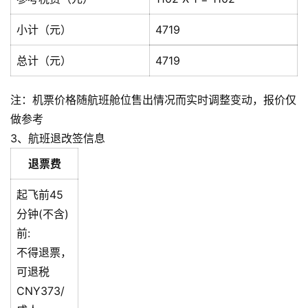
小计（元）
4719
总计（元）
4719
注：机票价格随航班舱位售出情况而实时调整变动，报价仅
做参考
3、航班退改签信息
退票费
起飞前45
分钟(不含)
前:
不得退票，
可退税
CNY373/