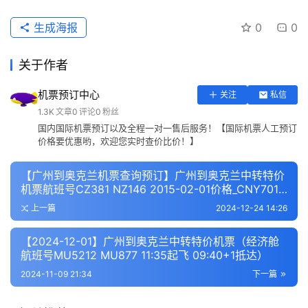
生成海报
0
0
关于作者
机票预订中心
关注
私信
1.3K
文章
0
评论
0
粉丝
国内国际机票预订以及全程一对一售后服务！【国际机票人工预订
价格要优惠哟，欢迎您实时查价比价！】
【广州到奥克兰机票查询预订】广州到奥克兰中转特价
机票航班号CZ381 NZ146 2015-02-01价格_CNY7015
元
上一篇
2024-12-24 14:26
【2024-12-01】广州到奥克兰中转特价机票（经济舱
航班号MU5212 MU877 11:35起飞 09:40+1抵达）
2024-11-09 21:34
下一篇