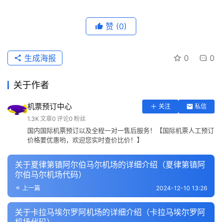
赞
(0)
生成海报
0
0
关于作者
机票预订中心
关注
私信
1.3K
文章
0
评论
0
粉丝
国内国际机票预订以及全程一对一售后服务！【国际机票人工预订
价格要优惠哟，欢迎您实时查价比价！】
关于夏律第镇阿尔伯马尔机场的详细介绍（夏律第镇阿
尔伯马尔机场代码）
上一篇
2024-12-10 13:26
关于卡拉马埃尔罗阿机场的详细介绍（卡拉马埃尔罗阿
机场代码）