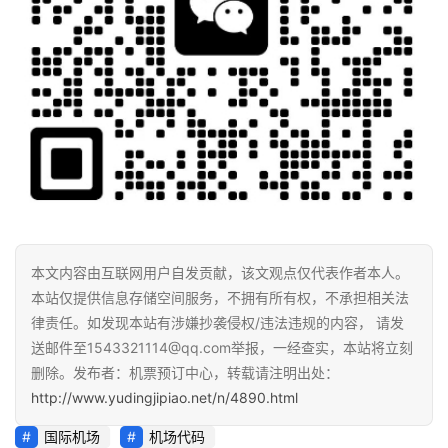
本文内容由互联网用户自发贡献，该文观点仅代表作者本人。
本站仅提供信息存储空间服务，不拥有所有权，不承担相关法
律责任。如发现本站有涉嫌抄袭侵权/违法违规的内容， 请发
送邮件至1543321114@qq.com举报，一经查实，本站将立刻
删除。发布者：机票预订中心，转载请注明出处：
http://www.yudingjipiao.net/n/4890.html
国际机场
机场代码