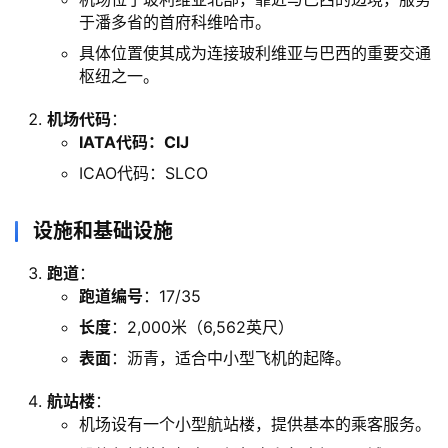
于潘多省的首府科维哈市。
具体位置使其成为连接玻利维亚与巴西的重要交通
枢纽之一。
机场代码
：
IATA代码：CIJ
ICAO代码：SLCO
设施和基础设施
跑道
：
跑道编号
：17/35
长度
：2,000米（6,562英尺）
表面
：沥青，适合中小型飞机的起降。
航站楼
：
机场设有一个小型航站楼，提供基本的乘客服务。