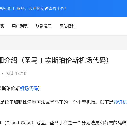
服务和售后服务，欢迎您实时查价比价！
表
用户列表
联系我们
网站投稿
细介绍（圣马丁埃斯珀伦斯机场代码）
•
阅读 12216
埃斯珀伦斯
机场代码
）
ort），是位于加勒比海地区法属圣马丁的一个小型机场。以下是
预订机
Grand Case）地区。圣马丁岛是一个分为法属和荷属的岛