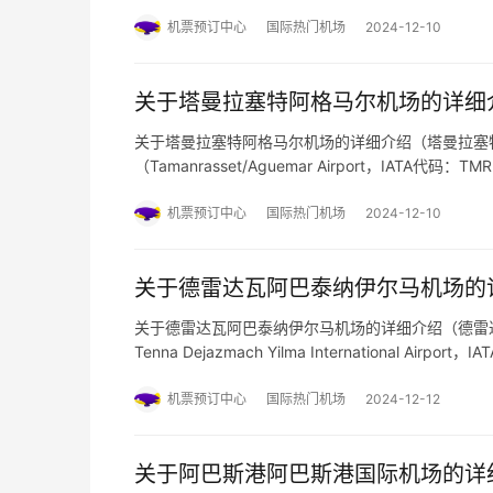
以下是预订机票网小编整理的关于该机场的详细信息：
机票预订中心
国际热门机场
2024-12-10
关于塔曼拉塞特阿格马尔机场的详细
关于塔曼拉塞特阿格马尔机场的详细介绍（塔曼拉塞
（Tamanrasset/Aguemar Airport，IA
一。该机场服务于塔曼拉塞特市及周边地区，是连接
的关于该机场…
机票预订中心
国际热门机场
2024-12-10
关于德雷达瓦阿巴泰纳伊尔马机场的
关于德雷达瓦阿巴泰纳伊尔马机场的详细介绍（德雷达
Tenna Dejazmach Yilma International
要机场之一。以下是关于该机场的详细介绍： 基本信
机票预订中心
国际热门机场
2024-12-12
关于阿巴斯港阿巴斯港国际机场的详