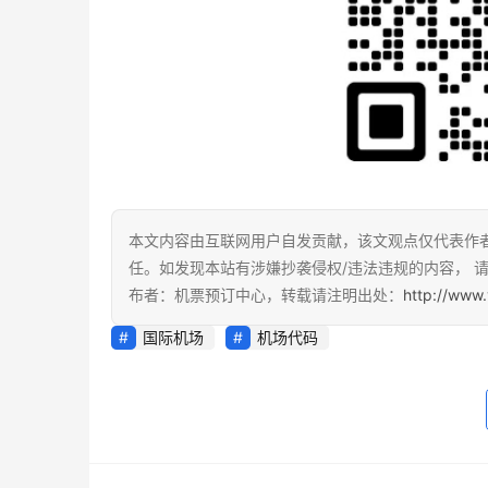
本文内容由互联网用户自发贡献，该文观点仅代表作
任。如发现本站有涉嫌抄袭侵权/违法违规的内容， 请发
布者：机票预订中心，转载请注明出处：
http://www.
国际机场
机场代码