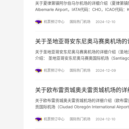
关于夏律第镇阿尔伯马尔机场的详细介绍（夏律第镇阿尔伯马
Albemarle Airport，IATA代码：CHO，
及周边的阿尔伯马尔县。以下是预订机票网小编整理的
机票预订中心
国际热门机场
2024-12-10
关于圣地亚哥安东尼奥马赛奥机场的
关于圣地亚哥安东尼奥马赛奥机场的详细介绍（圣地
介绍： 圣地亚哥安东尼奥马赛奥国际机场（Santiago de Cu
哥的主要机场，位于城市东北部约15公里处。以下
机票预订中心
国际热门机场
2024-12-09
关于欧布雷贡城奥夫雷贡城机场的详
关于欧布雷贡城奥夫雷贡城机场的详细介绍（欧布雷
贡国际机场（Ciudad Obregón Internationa
乌塔德欧布雷贡市的一个重要机场。以下是预订机票
机票预订中心
国际热门机场
2024-12-10