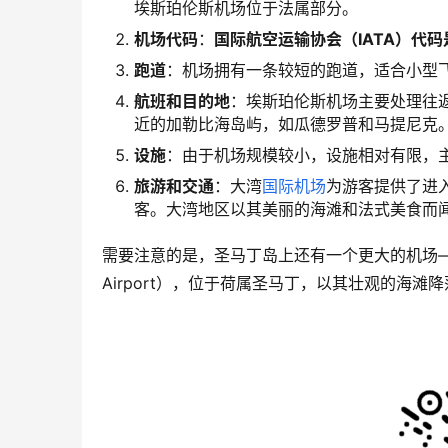
埃斯珀伦斯机场位于法属部分。
机场代码
：
国际航空运输协会（IATA）代码是
跑道
：机场拥有一条较短的跑道，适合小型
航班和目的地
：埃斯珀伦斯机场主要处理往
近的加勒比海岛屿，如瓜德罗普和马提尼克
设施
：由于机场规模较小，设施相对有限，
旅游和交通
：大湾
国际机场
为游客提供了进
客。大湾地区以其美丽的海滩和法式美食而
需要注意的是，圣马丁岛上还有一个更大的机场——朱莉安娜公主
Airport），位于荷属圣马丁，以其壮观的海滩