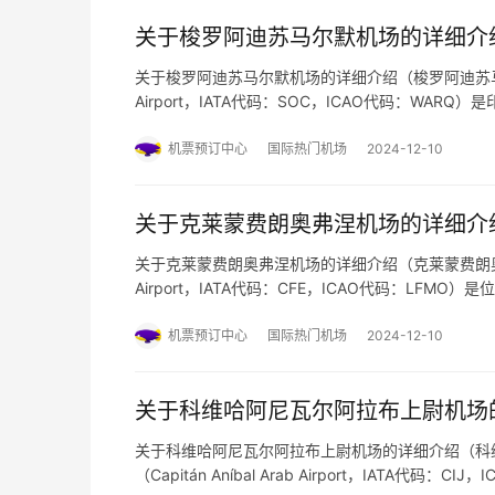
关于梭罗阿迪苏马尔默机场的详细介
关于梭罗阿迪苏马尔默机场的详细介绍（梭罗阿迪苏马尔默机场代
Airport，IATA代码：SOC，ICAO代码：W
订机票网小编整理关于该机场的详细信息： 基本信息
机票预订中心
国际热门机场
2024-12-10
关于克莱蒙费朗奥弗涅机场的详细介
关于克莱蒙费朗奥弗涅机场的详细介绍（克莱蒙费朗奥弗涅机场
Airport，IATA代码：CFE，ICAO代码：L
卑斯大区。以下是预订机票网小编整理的关于该机场的
机票预订中心
国际热门机场
2024-12-10
关于科维哈阿尼瓦尔阿拉布上尉机场
关于科维哈阿尼瓦尔阿拉布上尉机场的详细介绍（科
（Capitán Aníbal Arab Airport，IA