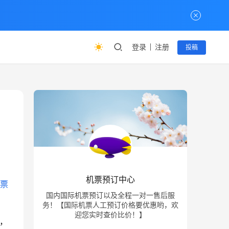
登录
注册
投稿
机票预订中心
票
国内国际机票预订以及全程一对一售后服
务！【国际机票人工预订价格要优惠哟，欢
迎您实时查价比价！】
屿，