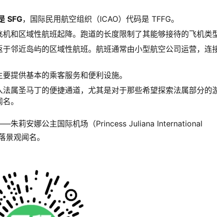
 SFG
，国际民用航空组织（ICAO）代码是 TFFG。
飞机和区域性航班起降。跑道的长度限制了其能够接待的飞机类
返于邻近岛屿的区域性航班。航班通常由小型航空公司运营，连
。
主要提供基本的乘客服务和便利设施。
入法属圣马丁的便捷通道，尤其是对于那些希望探索法属部分的
闻名。
国际机场（Princess Juliana International 
降落景观闻名。