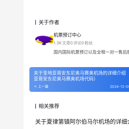
关于作者
机票预订中心
1.3K
文章
0
评论
0
粉丝
国内国际机票预订以及全程一对一售后
关于圣地亚哥安东尼奥马赛奥机场的详细介绍
亚哥安东尼奥马赛奥机场代码）
上一篇
2024-12-0
相关推荐
关于夏律第镇阿尔伯马尔机场的详细