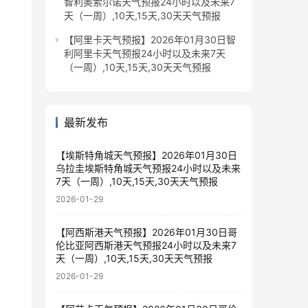
智利奥索尔诺天气预报24小时以及未来7
天（一周）,10天,15天,30天天气预报
【阿里卡天气预报】2026年01月30日智
利阿里卡天气预报24小时以及未来7天
（一周）,10天,15天,30天天气预报
最新发布
【埃斯特角城天气预报】2026年01月30日
乌拉圭埃斯特角城天气预报24小时以及未来
7天（一周）,10天,15天,30天天气预报
2026-01-29
【阿西斯港天气预报】2026年01月30日哥
伦比亚阿西斯港天气预报24小时以及未来7
天（一周）,10天,15天,30天天气预报
2026-01-29