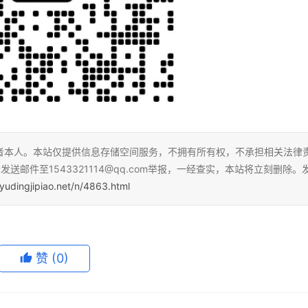
者本人。本站仅提供信息存储空间服务，不拥有所有权，不承担相关法律
送邮件至1543321114@qq.com举报，一经查实，本站将立刻删除。
yudingjipiao.net/n/4863.html
赞
(0)