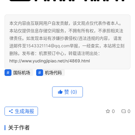
本文内容由互联网用户自发贡献，该文观点仅代表作者本人。
本站仅提供信息存储空间服务，不拥有所有权，不承担相关法
律责任。如发现本站有涉嫌抄袭侵权/违法违规的内容， 请发
送邮件至1543321114@qq.com举报，一经查实，本站将立刻
删除。发布者：机票预订中心，转载请注明出处：
http://www.yudingjipiao.net/n/4869.html
国际机场
机场代码
赞
(0)
生成海报
0
0
关于作者