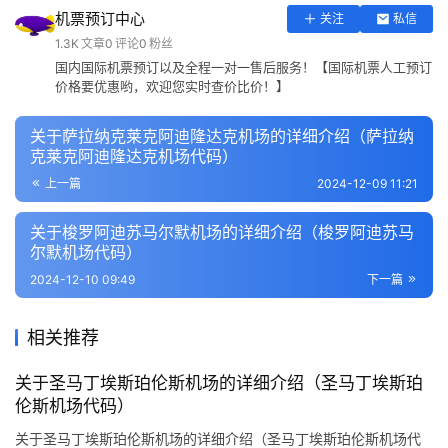
机票预订中心
关注
私信
1.3K
文章
0
评论
0
粉丝
国内国际机票预订以及全程一对一售后服务！【国际机票人工预订
价格要优惠哟，欢迎您实时查价比价！】
关于萨拉纳克莱克阿迪隆达克机场的详细介绍（萨拉纳
克莱克阿迪隆达克机场代码）
上一篇
2024-12-09 11:21
关于梭罗阿迪苏马尔默机场的详细介绍（梭罗阿迪苏马
尔默机场代码）
2024-12-10 09:49
下一篇
相关推荐
关于圣马丁埃斯珀伦斯机场的详细介绍（圣马丁埃斯珀
伦斯机场代码）
关于圣马丁埃斯珀伦斯机场的详细介绍（圣马丁埃斯珀伦斯机场代