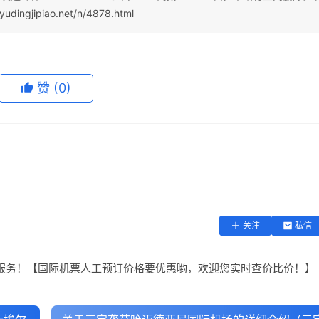
yudingjipiao.net/n/4878.html
赞
(0)
关注
私信
服务！【国际机票人工预订价格要优惠哟，欢迎您实时查价比价！】