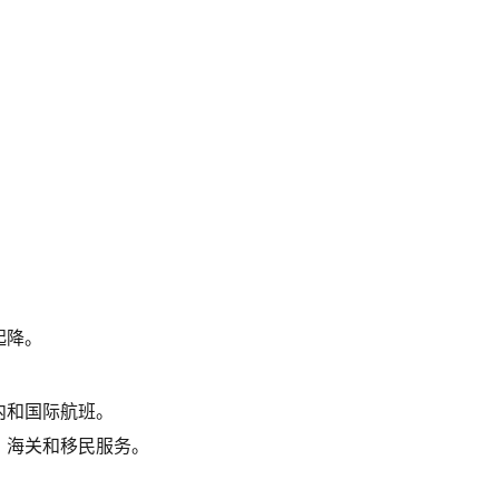
起降。
内和国际航班。
、海关和移民服务。