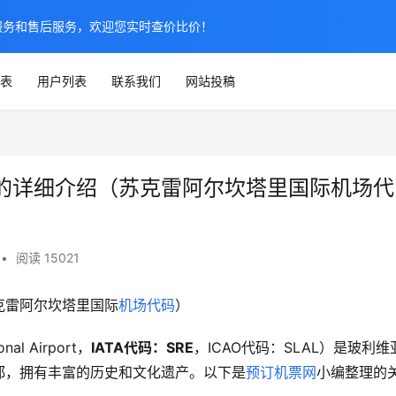
服务和售后服务，欢迎您实时查价比价！
表
用户列表
联系我们
网站投稿
的详细介绍（苏克雷阿尔坎塔里国际机场代
•
阅读 15021
克雷阿尔坎塔里国际
机场代码
）
al Airport，
IATA代码：SRE
，ICAO代码：SLAL）是玻利维
都，拥有丰富的历史和文化遗产。以下是
预订机票网
小编整理的