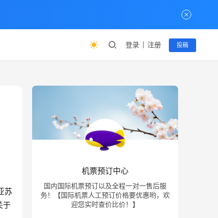
登录
注册
投稿
机票预订中心
国内国际机票预订以及全程一对一售后服
亚苏
务！【国际机票人工预订价格要优惠哟，欢
关于
迎您实时查价比价！】