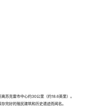
离苏克雷市中心约30公里（约18.6英里）。
保存完好的殖民建筑和历史遗迹而闻名。