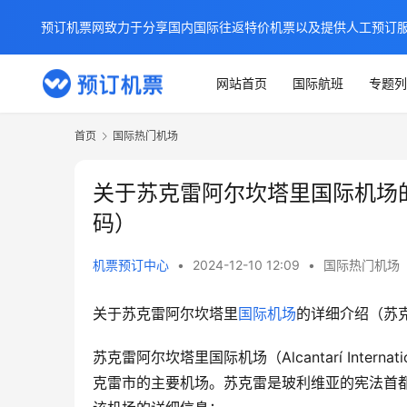
预订机票网致力于分享国内国际往返特价机票以及提供人工预订
网站首页
国际航班
专题列
首页
国际热门机场
关于苏克雷阿尔坎塔里国际机场
码）
机票预订中心
•
2024-12-10 12:09
•
国际热门机场
关于苏克雷阿尔坎塔里
国际机场
的详细介绍（苏
苏克雷阿尔坎塔里国际机场（Alcantarí Internation
克雷市的主要机场。苏克雷是玻利维亚的宪法首