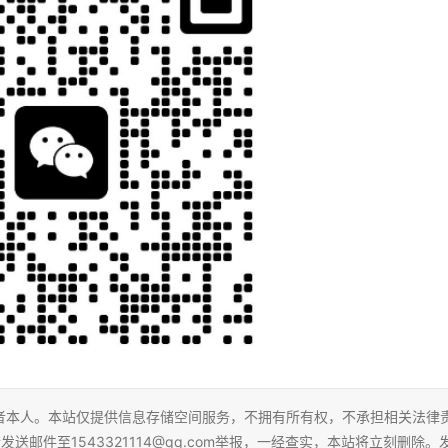
者本人。本站仅提供信息存储空间服务，不拥有所有权，不承担相关法律
送邮件至1543321114@qq.com举报，一经查实，本站将立刻删除。