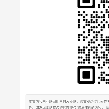
本文内容由互联网用户自发贡献，该文观点仅代表作
任。如发现本站有涉嫌抄袭侵权/违法违规的内容， 请发