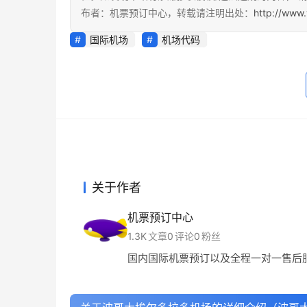
布者：机票预订中心，转载请注明出处：
http://www.
国际机场
机场代码
关于作者
机票预订中心
1.3K
文章
0
评论
0
粉丝
国内国际机票预订以及全程一对一售后