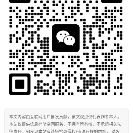
本文内容由互联网用户自发贡献，该文观点仅代表作者本人。
本站仅提供信息存储空间服务，不拥有所有权，不承担相关法
律责任。如发现本站有涉嫌抄袭侵权/违法违规的内容， 请发