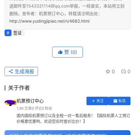
送邮件至1543321114@qq.com举报，一经查实，本站将立刻
删除。发布者：机票预订中心，转载请注明出处：
http://www.yudingjipiao.net/n/4682.html
签证
赞
(0)
生成海报
0
0
关于作者
机票预订中心
关注
私信
1.3K
文章
0
评论
0
粉丝
国内国际机票预订以及全程一对一售后服务！【国际机票人工预订
价格要优惠哟，欢迎您实时查价比价！】