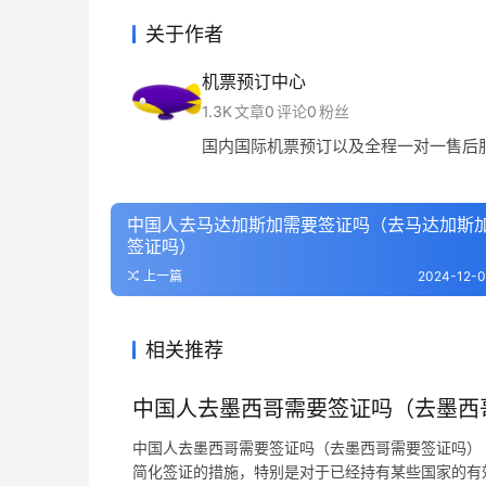
关于作者
机票预订中心
1.3K
文章
0
评论
0
粉丝
国内国际机票预订以及全程一对一售后
中国人去马达加斯加需要签证吗（去马达加斯
签证吗）
上一篇
2024-12-0
相关推荐
中国人去墨西哥需要签证吗（去墨西
中国人去墨西哥需要签证吗（去墨西哥需要签证吗）
简化签证的措施，特别是对于已经持有某些国家的有