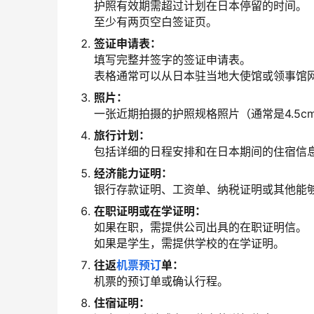
护照有效期需超过计划在日本停留的时间。
至少有两页空白签证页。
签证申请表：
填写完整并签字的签证申请表。
表格通常可以从日本驻当地大使馆或领事馆
照片：
一张近期拍摄的护照规格照片（通常是4.5cm x
旅行计划：
包括详细的日程安排和在日本期间的住宿信
经济能力证明：
银行存款证明、工资单、纳税证明或其他能
在职证明或在学证明：
如果在职，需提供公司出具的在职证明信。
如果是学生，需提供学校的在学证明。
往返
机票预订
单：
机票的预订单或确认行程。
住宿证明：