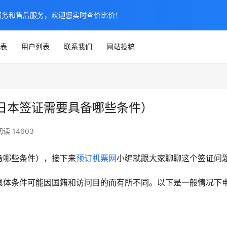
服务和售后服务，欢迎您实时查价比价！
表
用户列表
联系我们
网站投稿
日本签证需要具备哪些条件）
阅读 14603
备哪些条件），接下来
预订机票网
小编就跟大家聊聊这个签证问
具体条件可能因国籍和访问目的而有所不同。以下是一般情况下