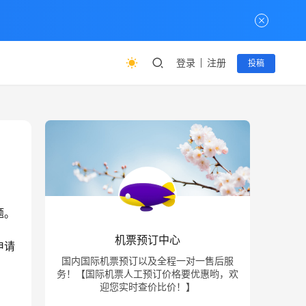
登录
注册
投稿
题。
机票预订中心
申请
国内国际机票预订以及全程一对一售后服
务！【国际机票人工预订价格要优惠哟，欢
迎您实时查价比价！】