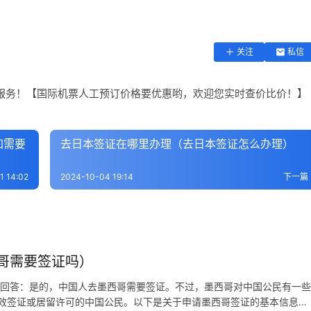
关注
私信
服务！【国际机票人工预订价格要优惠哟，欢迎您实时查价比价！】
加需要
去日本签证在哪里办理（去日本签证怎么办理）
1 14:02
2024-10-04 19:14
下一篇
哥需要签证吗）
 回答：是的，中国人去墨西哥需要签证。不过，墨西哥对中国公民有一些
效签证或居留许可的中国公民。以下是关于申请墨西哥签证的基本信息和