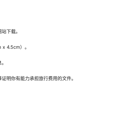
网站下载。
 4.5cm）。
息。
够证明你有能力承担旅行费用的文件。