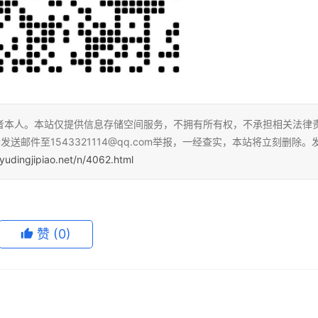
者本人。本站仅提供信息存储空间服务，不拥有所有权，不承担相关法律
送邮件至1543321114@qq.com举报，一经查实，本站将立刻删除。
yudingjipiao.net/n/4062.html
赞
(0)