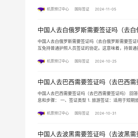
步骤： 一、免签条件 1. 持有美国、加拿大、日
证或居留许可，你可以…
机票预订中心
国际签证
2024-11-05
中国人去白俄罗斯需要签证吗（去白
中国人去白俄罗斯需要签证吗（去白俄罗斯需要签证吗
互免持普通护照人员签证的协定。这意味着，持普通
动，但这类免签停留的时间每次不得超过30天，且每
确保在白俄罗斯的…
机票预订中心
国际签证
2024-10-25
中国人去巴西需要签证吗（去巴西需
中国人去巴西需要签证吗（去巴西需要签证吗） 回
息和步骤： 一、签证类型 1. 旅游签证：适用于短
3. 学生签证：适用于在巴西学习的学生。4. 工作
体可…
机票预订中心
国际签证
2024-10-31
中国人去波黑需要签证吗（去波黑需