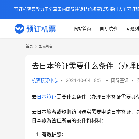
预订机票网致力于分享国内国际往返特价机票以及提供人工预订
网站首页
国际航班
专题列
首页
国际签证
去日本签证需要什么条件（办理
机票预订中心
•
2024-10-04 18:51
•
国际签证
•
去
日本
签证
需要什么条件（办理日本签证需要具
去日本旅游或短期访问通常需要申请日本签证，
日本旅游签证所需的条件和材料：
有效护照：