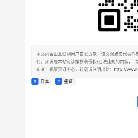
本文内容由互联网用户自发贡献，该文观点仅代表作
任。如发现本站有涉嫌抄袭侵权/违法违规的内容， 请发
布者：机票预订中心，转载请注明出处：
http://www.
日本
签证