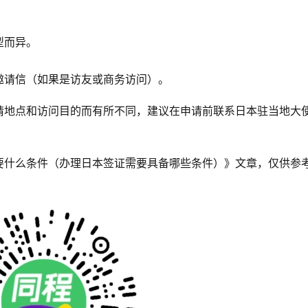
型而异。
邀请信（如果是访友或商务访问）。
请地点和访问目的而有所不同，建议在申请前联系日本驻当地大
要什么条件（办理日本签证需要具备哪些条件）》文章，仅供参