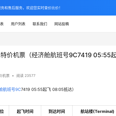
服务和售后服务，欢迎您实时查价比价！
表
用户列表
联系我们
网站投稿
飞特价机票（经济舱航班号9C7419 05:55
价机票
•
阅读 23577
舱
航班号
9C
7419 05:55起飞 08:05抵达）
位
起飞时间
到达时间
航站楼(Terminal)