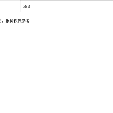
583
动，报价仅做参考