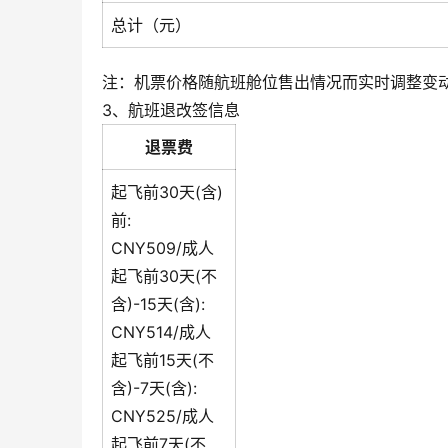
总计（元）
注：机票价格随航班舱位售出情况而实时调整变
3、航班退改签信息
退票费
起飞前30天(含)
前:
CNY509/成人
起飞前30天(不
含)-15天(含):
CNY514/成人
起飞前15天(不
含)-7天(含):
CNY525/成人
起飞前7天(不