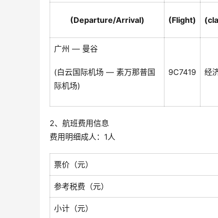
(Departure/Arrival)
(Flight)
(cl
广州 — 曼谷
(白云国际机场 — 素万那普国
9C7419
经
际机场)
2、航班费用信息
费用明细成人：1人
票价（元）
参考税费（元）
小计（元）