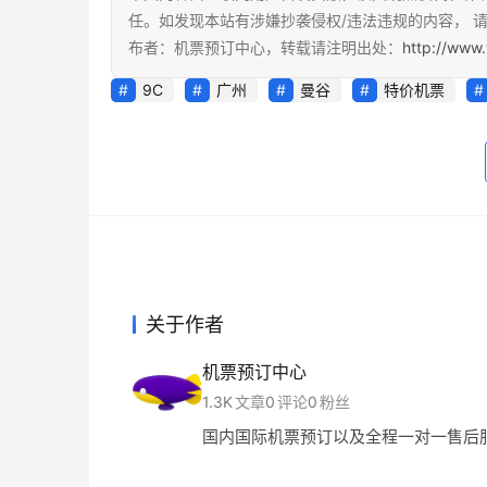
任。如发现本站有涉嫌抄袭侵权/违法违规的内容， 请发
布者：机票预订中心，转载请注明出处：
http://www.
9C
广州
曼谷
特价机票
关于作者
机票预订中心
1.3K
文章
0
评论
0
粉丝
国内国际机票预订以及全程一对一售后