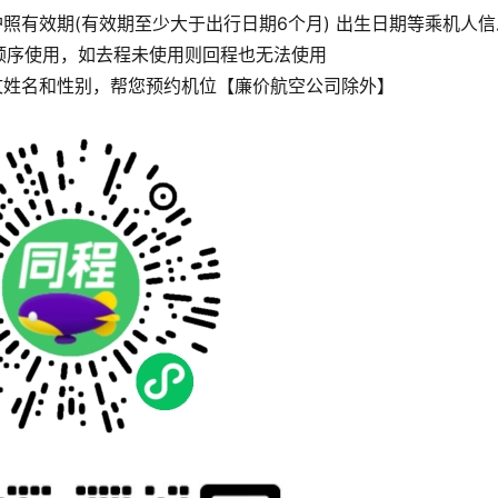
照有效期(有效期至少大于出行日期6个月) 出生日期等乘机人信
顺序使用，如去程未使用则回程也无法使用
文姓名和性别，帮您预约机位【廉价航空公司除外】