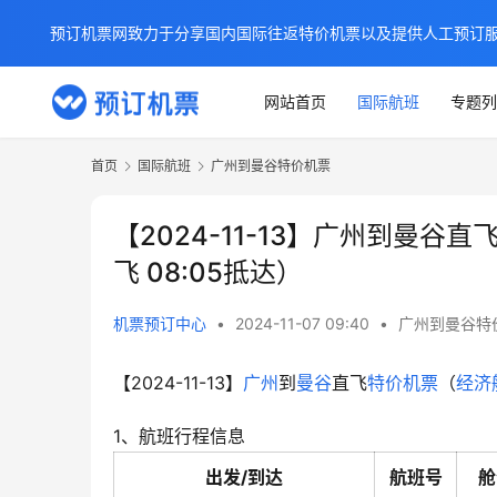
预订机票网致力于分享国内国际往返特价机票以及提供人工预订
网站首页
国际航班
专题列
首页
国际航班
广州到曼谷特价机票
【2024-11-13】广州到曼谷直
飞 08:05抵达）
机票预订中心
•
2024-11-07 09:40
•
广州到曼谷特
【2024-11-13】
广州
到
曼谷
直飞
特价机票
（
经济
1、航班行程信息
出发/到达
航班号
舱