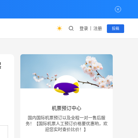
登录
注册
投稿
起
机票预订中心
国内国际机票预订以及全程一对一售后服
务！【国际机票人工预订价格要优惠哟，欢
迎您实时查价比价！】