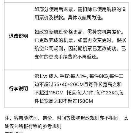
如部分使用后退票，需扣除已使用航段的适
用票价及税款。具体以航司为准。
如改签新航班价格更高，需补交机票差价。
退改说明
已更改完成的机票，如需再次变更时，根据
航空公司规则，因前期机票已更改成功。已
支付的更改手续费将不再返还。
第1段:
成人
手提:
每人1件, 每件8KG,每件三
边不超过55*40*20CM且每件长宽高之和
行李说明
不超过115CM
托运:
每人1件, 每件23KG,每
件长宽高之和不超过158CM
注：客票随航司、票价、时间等影响退改规则亦不相同，此
处仅为所报行程的参考规则