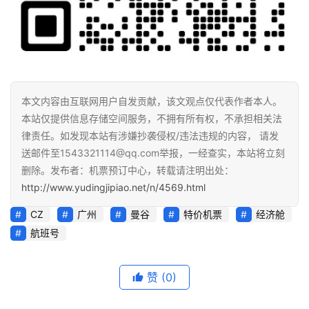
本文内容由互联网用户自发贡献，该文观点仅代表作者本人。
本站仅提供信息存储空间服务，不拥有所有权，不承担相关法
律责任。如发现本站有涉嫌抄袭侵权/违法违规的内容， 请发
送邮件至1543321114@qq.com举报，一经查实，本站将立刻
删除。发布者：机票预订中心，转载请注明出处：
http://www.yudingjipiao.net/n/4569.html
CZ
广州
曼谷
特价机票
经济舱
航班号
赞
(0)