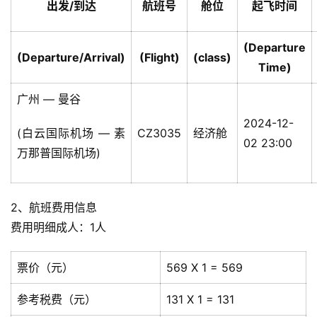
出发/到达
航班号
舱位
起飞时间
(Departure
(Departure/Arrival)
(Flight)
(class)
Time)
广州 — 曼谷
2024-12-
(白云国际机场 — 素
CZ3035
经济舱
02 23:00
万那普国际机场)
2、航班费用信息
费用明细成人：1人
票价（元）
569 X 1 = 569
参考税费（元）
131 X 1 = 131