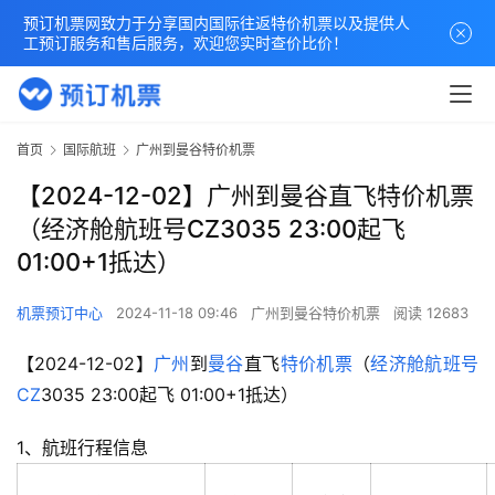
预订机票网致力于分享国内国际往返特价机票以及提供人
工预订服务和售后服务，欢迎您实时查价比价！
首页
国际航班
广州到曼谷特价机票
【2024-12-02】广州到曼谷直飞特价机票
（经济舱航班号CZ3035 23:00起飞
01:00+1抵达）
机票预订中心
2024-11-18 09:46
广州到曼谷特价机票
阅读 12683
【2024-12-02】
广州
到
曼谷
直飞
特价机票
（
经济舱
航班号
CZ
3035 23:00起飞 01:00+1抵达）
1、航班行程信息