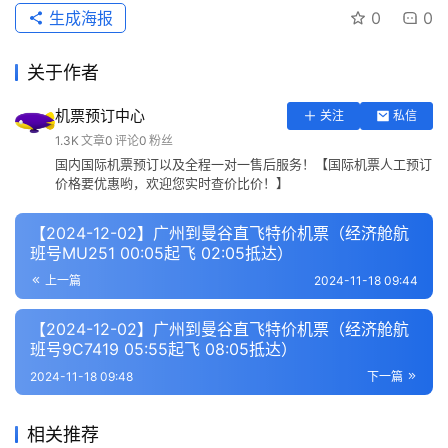
生成海报
0
0
关于作者
机票预订中心
关注
私信
1.3K
文章
0
评论
0
粉丝
国内国际机票预订以及全程一对一售后服务！【国际机票人工预订
价格要优惠哟，欢迎您实时查价比价！】
【2024-12-02】广州到曼谷直飞特价机票（经济舱航
班号MU251 00:05起飞 02:05抵达）
上一篇
2024-11-18 09:44
【2024-12-02】广州到曼谷直飞特价机票（经济舱航
班号9C7419 05:55起飞 08:05抵达）
2024-11-18 09:48
下一篇
相关推荐