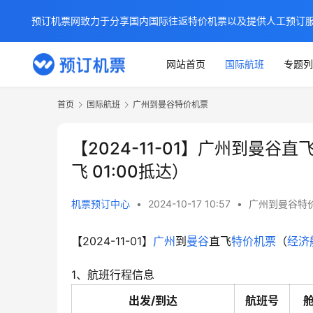
预订机票网致力于分享国内国际往返特价机票以及提供人工预订
网站首页
国际航班
专题列
首页
国际航班
广州到曼谷特价机票
【2024-11-01】广州到曼谷直
飞 01:00抵达）
机票预订中心
•
2024-10-17 10:57
•
广州到曼谷特
【2024-11-01】
广州
到
曼谷
直飞
特价机票
（
经济
1、航班行程信息
出发/到达
航班号