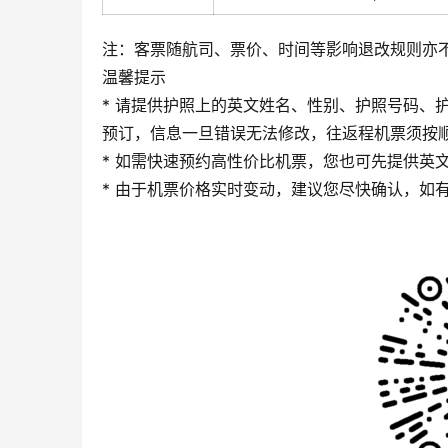
注：客票随航司、票价、时间等影响退改规则亦
温馨提示
* 请提供护照上的英文姓名、性别、护照号码、护
预订，信息一旦错误无法修改，往返程机票须按
* 如需快速预约高性价比机票，您也可先提供英
* 由于机票价格实时变动，建议您尽快确认，如