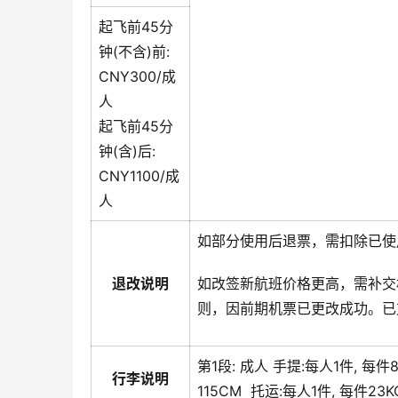
起飞前45分
钟(不含)前:
CNY300/成
人
起飞前45分
钟(含)后:
CNY1100/成
人
如部分使用后退票，需扣除已使
退改说明
如改签新航班价格更高，需补交
则，因前期机票已更改成功。已
第1段:
成人
手提:
每人1件, 每件
行李说明
115CM
托运:
每人1件, 每件23