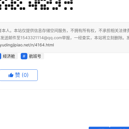
者本人。本站仅提供信息存储空间服务，不拥有所有权，不承担相关法律
送邮件至1543321114@qq.com举报，一经查实，本站将立刻删除。
yudingjipiao.net/n/4164.html
经济舱
航班号
赞
(0)