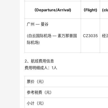
(Departure/Arrival)
(Flight)
(cl
广州 — 曼谷
(白云国际机场 — 素万那普国
CZ3035
经
际机场)
2、航班费用信息
费用明细成人：1人
票价（元）
参考税费（元）
小计（元）