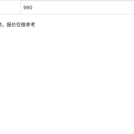
990
动，报价仅做参考