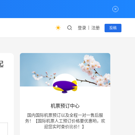
登录
注册
投稿
起
机票预订中心
国内国际机票预订以及全程一对一售后服
务！【国际机票人工预订价格要优惠哟，欢
迎您实时查价比价！】