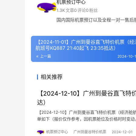
机票预订中心
1.3K
文章
0
评论
0
粉丝
国内国际机票预订以及全程一对一售后
【2024-11-01】广州到曼谷直飞特价机票（经
航班号KQ887 21:40起飞 23:35抵达）
上一篇
2024-10-1
相关推荐
【2024-12-10】广州到曼谷直飞特价
达）
【2024-12-10】广州到曼谷直飞特价机票（经济舱航
单如下（报价仅作参考，因机票舱位及价格时时变动
准）
机票预订中心
广州到曼谷特价机票
2024-12-01