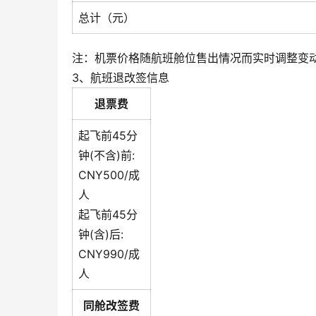
总计（元）
注：机票价格随航班舱位售出情况而实时调整变
3、航班退改签信息
退票费
起飞前45分
钟(不含)前:
CNY500/成
人
起飞前45分
钟(含)后:
CNY990/成
人
同舱改签费