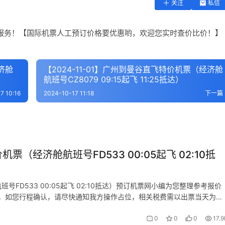
关注
私信
服务！【国际机票人工预订价格要优惠哟，欢迎您实时查价比价！】
济舱
【2024-11-01】广州到曼谷直飞特价机票（经济舱
航班号CZ8079 09:15起飞 11:25抵达）
7 10:16
2024-10-17 11:18
下一篇
机票（经济舱航班号FD533 00:05起飞 02:10抵
班号FD533 00:05起飞 02:10抵达）预订机票网小编为您整理参考报价
，如您行程确认，请尽快通知我方操作占位，相关税费需以出票当天为
0
0
0
17.9