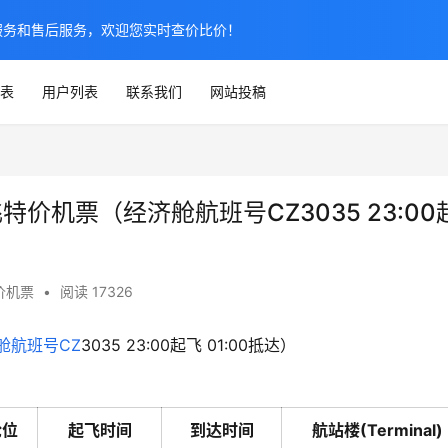
服务和售后服务，欢迎您实时查价比价！
表
用户列表
联系我们
网站投稿
飞特价机票（经济舱航班号CZ3035 23:00
价机票
•
阅读 17326
舱
航班号
CZ
3035 23:00起飞 01:00抵达）
舱位
起飞时间
到达时间
航站楼(Terminal)