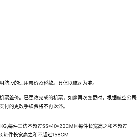
用航段的适用票价及税款。具体以航司为准。
机票差价。已更改完成的机票，如需再次变更时，根据航空公司
支付的更改手续费将不再返还。
8KG,每件三边不超过55*40*20CM且每件长宽高之和不超过
KG,每件长宽高之和不超过158CM