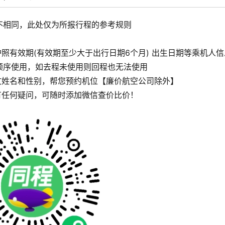
不相同，此处仅为所报行程的参考规则
照有效期(有效期至少大于出行日期6个月) 出生日期等乘机人信
顺序使用，如去程未使用则回程也无法使用
文姓名和性别，帮您预约机位【廉价航空公司除外】
有任何疑问，可随时添加微信查价比价！