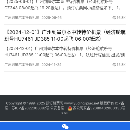
【2025-06-01】广州到墨尔本直飞特价机票（经济舱航班号
CZ343 08:00起飞 19:20抵达），预订机票网小编整理如下： 1、
航班行程信息 出发/到达 航班号 舱位 起飞时间 到达时间 航站楼
广州到墨尔本特价机票
2025-05-16
16.8K
(Terminal) (Departure/Arrival) (Flight) (class) (Departure Time)
(Arrival Time…
【2024-12-01】广州到墨尔本中转特价机票（经济舱航
班号HU7461 JD385 11:00起飞 06:00抵达）
【2024-12-01】广州到墨尔本中转特价机票（经济舱航班号
HU7461 JD385 11:00起飞 06:00抵达） 1、航班行程信息 出发/到
达 航班号 舱位 起飞时间 到达时间 航站楼(Terminal)
广州到墨尔本特价机票
2024-11-24
15.8K
(Departure/Arrival) (Flight) (class) (Departure Time) (Arrival
Time) 出发(T…
Copyright © 1999-2025 预订机票网 www.yudingjipiao.net 版权所有 ICP备
案：
苏ICP备2022006082号
公安备案：
苏公网安备32080402000333号
XML