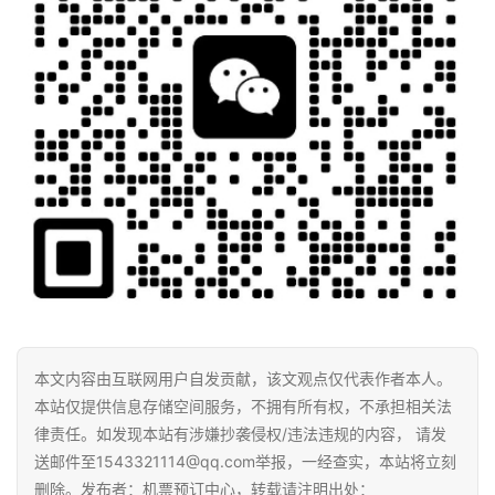
本文内容由互联网用户自发贡献，该文观点仅代表作者本人。
本站仅提供信息存储空间服务，不拥有所有权，不承担相关法
律责任。如发现本站有涉嫌抄袭侵权/违法违规的内容， 请发
送邮件至1543321114@qq.com举报，一经查实，本站将立刻
删除。发布者：机票预订中心，转载请注明出处：