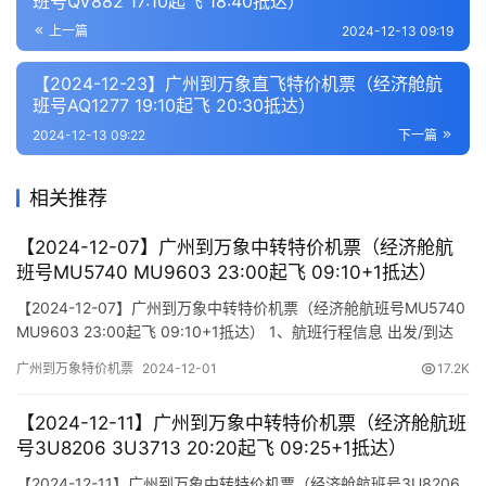
班号QV882 17:10起飞 18:40抵达）
上一篇
2024-12-13 09:19
【2024-12-23】广州到万象直飞特价机票（经济舱航
班号AQ1277 19:10起飞 20:30抵达）
2024-12-13 09:22
下一篇
相关推荐
【2024-12-07】广州到万象中转特价机票（经济舱航
班号MU5740 MU9603 23:00起飞 09:10+1抵达）
【2024-12-07】广州到万象中转特价机票（经济舱航班号MU5740
MU9603 23:00起飞 09:10+1抵达） 1、航班行程信息 出发/到达
航班号 舱位 起飞时间 到达时间 航站楼(Terminal)
广州到万象特价机票
2024-12-01
17.2K
(Departure/Arrival) (Flight) (class) (Departure Time) (Arrival
Time) 出发…
【2024-12-11】广州到万象中转特价机票（经济舱航班
号3U8206 3U3713 20:20起飞 09:25+1抵达）
【2024-12-11】广州到万象中转特价机票（经济舱航班号3U8206