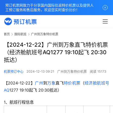
预订机票网致力于分享国内国际往返特价机票以及提供人
工预订服务和售后服务，欢迎您实时查价比价！
首页
国际航班
广州到万象特价机票
【2024-12-22】广州到万象直飞特价机票
（经济舱航班号AQ1277 19:10起飞 20:30
抵达）
机票预订中心
2024-12-13 09:21
广州到万象特价机票
阅读 15173
【2024-12-22】
广州
到
万象
直飞
特价机票
（
经济舱
航班号
AQ
1277 19:10起飞 20:30抵达）
1、航班行程信息