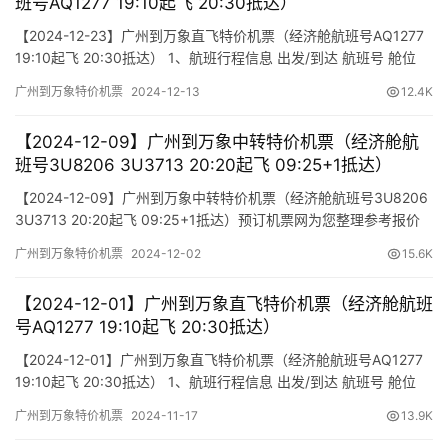
班号AQ1277 19:10起飞 20:30抵达）
【2024-12-23】广州到万象直飞特价机票（经济舱航班号AQ1277
19:10起飞 20:30抵达） 1、航班行程信息 出发/到达 航班号 舱位
起飞时间 到达时间 航站楼(Terminal) (Departure/Arrival) (Flight)
广州到万象特价机票
2024-12-13
12.4K
(class) (Departure Time) (Arrival Time) 出发(TakeOff)…
【2024-12-09】广州到万象中转特价机票（经济舱航
班号3U8206 3U3713 20:20起飞 09:25+1抵达）
【2024-12-09】广州到万象中转特价机票（经济舱航班号3U8206
3U3713 20:20起飞 09:25+1抵达）预订机票网为您整理参考报价
单如下（报价仅作参考，因机票舱位及价格时时变动，如您行程确
广州到万象特价机票
2024-12-02
15.6K
认，请尽快通知我方操作占位，相关税费需以出票当天为准）
【2024-12-01】广州到万象直飞特价机票（经济舱航班
号AQ1277 19:10起飞 20:30抵达）
【2024-12-01】广州到万象直飞特价机票（经济舱航班号AQ1277
19:10起飞 20:30抵达） 1、航班行程信息 出发/到达 航班号 舱位
起飞时间 到达时间 航站楼(Terminal) (Departure/Arrival) (Flight)
广州到万象特价机票
2024-11-17
13.9K
(class) (Departure Time) (Arrival Time) 出发(TakeOff)…