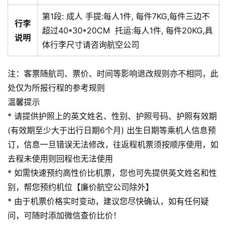
第1段:
成人
手提:
每人1件, 每件7KG,每件三边不
行李
超过40*30*20CM
托运:
每人1件, 每件20KG,具
说明
体行李尺寸请咨询航空公司
注：客票随航司、票价、时间等影响退改规则亦不相同，此
处仅为所报行程的参考规则
温馨提示
* 请提供护照上的英文姓名、性别、护照号码、护照有效期
(有效期至少大于出行日期6个月) 出生日期等乘机人信息预
订，信息一旦错误无法修改，往返程机票须按顺序使用，如
去程未使用则回程也无法使用
* 如需快速预约高性价比机票，您也可先提供英文姓名和性
别，帮您预约机位【廉价航空公司除外】
* 由于机票价格实时变动，建议您尽快确认，如有任何疑
问，可随时添加微信查价比价！