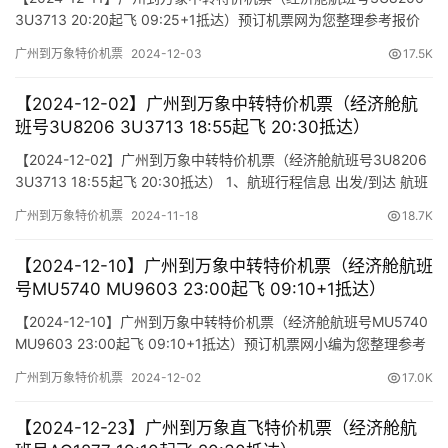
3U3713 20:20起飞 09:25+1抵达）预订机票网为您整理参考报价
单如下（报价仅作参考，因机票舱位及价格时时变动，如您行程确
广州到万象特价机票
2024-12-03
17.5K
认，请尽快通知我方操作占位，相关税费需以出票当天为准）
【2024-12-02】广州到万象中转特价机票（经济舱航
班号3U8206 3U3713 18:55起飞 20:30抵达）
【2024-12-02】广州到万象中转特价机票（经济舱航班号3U8206
3U3713 18:55起飞 20:30抵达） 1、航班行程信息 出发/到达 航班
号 舱位 起飞时间 到达时间 航站楼(Terminal) (Departure/Arrival)
广州到万象特价机票
2024-11-18
18.7K
(Flight) (class) (Departure Time) (Arrival Time) 出发(T…
【2024-12-10】广州到万象中转特价机票（经济舱航班
号MU5740 MU9603 23:00起飞 09:10+1抵达）
【2024-12-10】广州到万象中转特价机票（经济舱航班号MU5740
MU9603 23:00起飞 09:10+1抵达）预订机票网小编为您整理参考
报价单如下（报价仅作参考，因机票舱位及价格时时变动，如您行
广州到万象特价机票
2024-12-02
17.0K
程确认，请尽快通知我方操作占位，相关税费需以出票当天为准）
【2024-12-23】广州到万象直飞特价机票（经济舱航