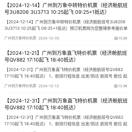
【2024-12-14】广州到万象中转特价机票（经济舱航班
号3U8206 3U3713 10:25起飞 09:25+1抵达）
【2024-12-14】广州到万象中转特价机票（经济舱航班号3U8206
3U3713 10:25起飞 09:25+1抵达）预订机票网为您整理参考报价单
如下（报价仅作参考，因机票舱位及价格时时变动，如您行程确
广州到万象特价机票
2024-12-05
15.9K
认，请尽快通知我方操作占位，相关税费需以出票当天为准）
【2024-12-21】广州到万象直飞特价机票（经济舱航班
号QV882 17:10起飞 18:40抵达）
【2024-12-21】广州到万象直飞特价机票（经济舱航班号QV882
17:10起飞 18:40抵达） 1、航班行程信息 出发/到达 航班号 舱位 起
飞时间 到达时间 航站楼(Terminal) (Departure/Arrival) (Flight)
广州到万象特价机票
2024-12-13
13.9K
(class) (Departure Time) (Arrival Time) 出发(TakeOff) …
【2024-12-31】广州到万象直飞特价机票（经济舱航班
号QV882 17:10起飞 18:40抵达）
【2024-12-31】广州到万象直飞特价机票（经济舱航班号QV882
17:10起飞 18:40抵达） 1、航班行程信息 出发/到达 航班号 舱位 起
飞时间 到达时间 航站楼(Terminal) (Departure/Arrival) (Flight)