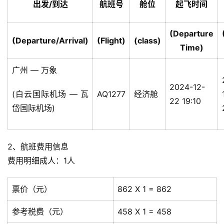
出发/到达
航班号
舱位
起飞时间
(Departure
(Departure/Arrival)
(Flight)
(class)
Time)
广州 — 万象
2024-12-
(白云国际机场 — 瓦
AQ1277
经济舱
22 19:10
岱国际机场)
2、航班费用信息
费用明细成人：1人
票价（元）
862 X 1 = 862
参考税费（元）
458 X 1 = 458