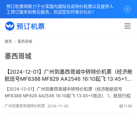
预订机票网致力于分享国内国际往返特价机票以及提供人
工预订服务和售后服务，欢迎您实时查价比价！
首页
墨西哥城
墨西哥城
【2024-12-01】广州到墨西哥城中转特价机票（经济舱
航班号MF8388 MF829 AA2546 16:10起飞 13:45+1抵
达）
【2024-12-01】广州到墨西哥城中转特价机票（经济舱航班号
MF8388 MF829 AA2546 16:10起飞 13:45+1抵达） 1、航班行程
信息 出发/到达 航班号 舱位 起飞时间 到达时间 航站楼(Terminal)
广州到墨西哥城特价机票
2024-11-26
11.8K
(Departure/Arrival) (Flight) (class) (Departure Time) (Arrival …