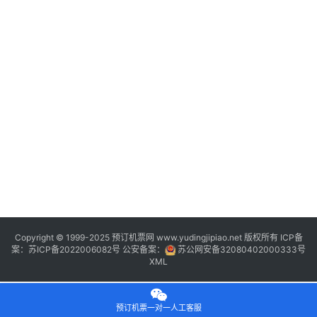
Copyright © 1999-2025 预订机票网 www.yudingjipiao.net 版权所有 ICP备
案：
苏ICP备2022006082号
公安备案：
苏公网安备32080402000333号
XML
预订机票一对一人工客服