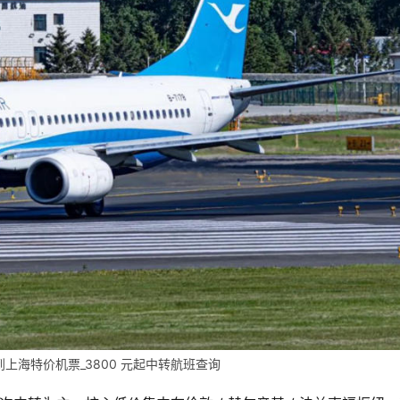
到上海特价机票_3800 元起中转航班查询