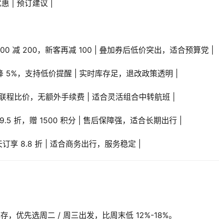
优惠 | 预订建议 |
航满 4000 减 200，新客再减 100 | 叠加券后低价突出，适合预算党 |
会员价再降 5%，支持低价提醒 | 实时库存足，退改政策透明 |
 | 多航司联程比价，无额外手续费 | 适合灵活组合中转航班 |
享 9.5 折，赠 1500 积分 | 售后保障强，适合长期出行 |
4 天订享 8.8 折 | 适合商务出行，服务稳定 |
，优先选周二 / 周三出发，比周末低 12%-18%。