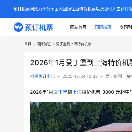
预订机票网致力于分享国内国际往返特价机票以及提供人工预订
网站首页
国际航班
专题列
首页
国际航班
爱丁堡到上海特价机票
2026年1月爱丁堡到上海特价机票
机票预订中心
•
2025-12-24 10:33
•
爱丁堡到上海
2026年1月
爱丁堡
到
上海
特价机票_3800 元起