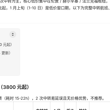
 1 次中转为主，核心低价集中在伦敦 / 赫尔辛基 / 法兰克福枢纽
元起，1 月上旬（1-10 日）是低价窗口期，以下为完整中转航班
0 元起）
4 更新）
3800 元起）
转（耗时 15-22h），2 次中转易延误且无价格优势，不推荐。