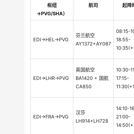
枢纽
航司
起降
→PVG/SHA）
08:15-1
芬兰航空
EDI→HEL→PVG
18:55-
AY1372+AY087
10:35(+
英国航空
10:30-1
EDI→LHR→PVG
BA1420 + 国航
17:15-
CA850
11:30(+
14:10-1
汉莎
EDI→FRA→PVG
21:00-
LH914+LH728
14:50(+