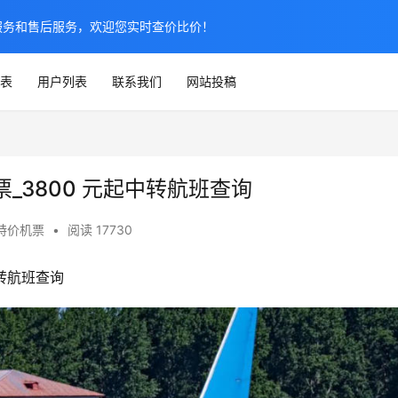
服务和售后服务，欢迎您实时查价比价！
表
用户列表
联系我们
网站投稿
_3800 元起中转航班查询
特价机票
•
阅读 17730
中转航班查询