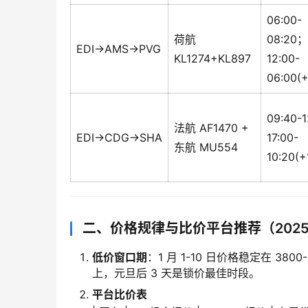
06:00-
荷航
08:20；
EDI→AMS→PVG
KL1274+KL897
12:00-
06:00(+
09:40-
法航 AF1470 +
EDI→CDG→SHA
17:00-
东航 MU554
10:20(+
二、价格规律与比价平台推荐（2025.1
低价窗口期
：1 月 1-10 日价格稳定在 38
上，元旦后 3 天是锁价最佳时段。
平台比价表