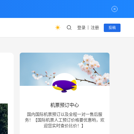
登录
注册
投稿
机票预订中心
国内国际机票预订以及全程一对一售后服
务！【国际机票人工预订价格要优惠哟，欢
迎您实时查价比价！】