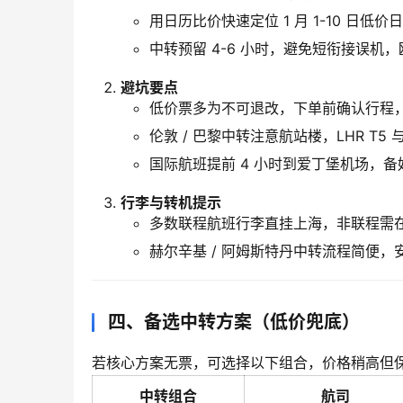
用日历比价快速定位 1 月 1-10 日低价
中转预留 4-6 小时，避免短衔接误机
避坑要点
低价票多为不可退改，下单前确认行程，芬航
伦敦 / 巴黎中转注意航站楼，LHR T5
国际航班提前 4 小时到爱丁堡机场，
行李与转机提示
多数联程航班行李直挂上海，非联程需
赫尔辛基 / 阿姆斯特丹中转流程简便
四、备选中转方案（低价兜底）
若核心方案无票，可选择以下组合，价格稍高但
中转组合
航司