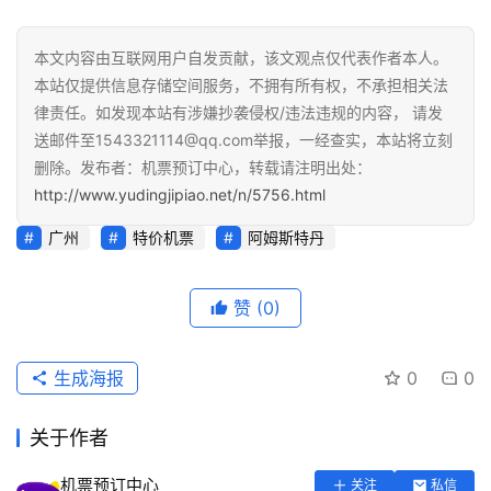
本文内容由互联网用户自发贡献，该文观点仅代表作者本人。
本站仅提供信息存储空间服务，不拥有所有权，不承担相关法
律责任。如发现本站有涉嫌抄袭侵权/违法违规的内容， 请发
送邮件至1543321114@qq.com举报，一经查实，本站将立刻
删除。发布者：机票预订中心，转载请注明出处：
http://www.yudingjipiao.net/n/5756.html
广州
特价机票
阿姆斯特丹
赞
(0)
生成海报
0
0
关于作者
机票预订中心
关注
私信