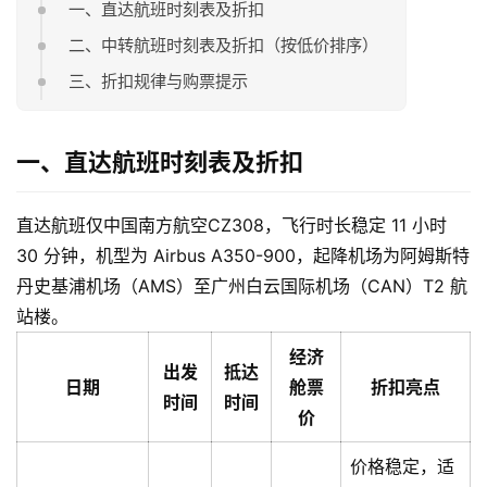
一、直达航班时刻表及折扣
二、中转航班时刻表及折扣（按低价排序）
三、折扣规律与购票提示
一、直达航班时刻表及折扣
直达航班仅中国南方航空CZ308，飞行时长稳定 11 小时
30 分钟，机型为 Airbus A350-900，起降机场为阿姆斯特
丹史基浦机场（AMS）至广州白云国际机场（CAN）T2 航
站楼。
经济
出发
抵达
日期
舱票
折扣亮点
时间
时间
价
价格稳定，适