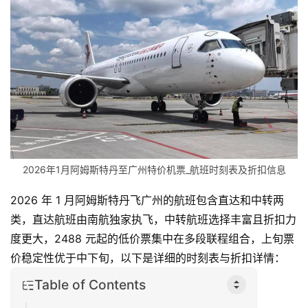
2026年1月阿姆斯特丹至广州特价机票_航班时刻表及折扣信息
2026 年 1 月阿姆斯特丹飞广州的航班包含直达和中转两
类，直达航班由南航独家执飞，中转航班选择丰富且折扣力
度更大，2488 元起的低价票集中在多段联程组合，上旬票
价稳定性优于中下旬，以下是详细的时刻表与折扣详情：
Table of Contents