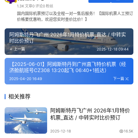
1.3K
文章
0
评论
0
粉丝
国内国际机票预订以及全程一对一售后服务！【国际机票人工预订
价格要优惠哟，欢迎您实时查价比价！】
阿姆斯特丹飞广州 2026年1月特价机票_直达 / 中转实
时比价预订
上一篇
2025-12-18 09:44
【2025-06-01】阿姆斯特丹到广州直飞特价机票（经
济舱航班号CZ308 13:20起飞 06:40+1抵达）
2025-04-20 16:49
下一篇
相关推荐
阿姆斯特丹飞广州 2026年1月特价
机票_直达 / 中转实时比价预订
2025-12-18
16.5K