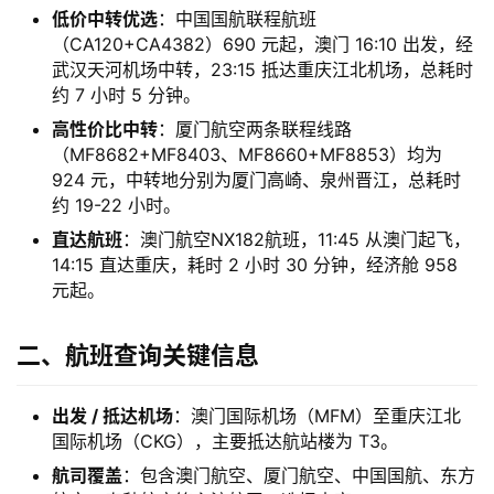
低价中转优选
：中国国航联程航班
（CA120+CA4382）690 元起，澳门 16:10 出发，经
武汉天河机场中转，23:15 抵达重庆江北机场，总耗时
约 7 小时 5 分钟。
高性价比中转
：厦门航空两条联程线路
（MF8682+MF8403、MF8660+MF8853）均为
924 元，中转地分别为厦门高崎、泉州晋江，总耗时
约 19-22 小时。
直达航班
：澳门航空NX182航班，11:45 从澳门起飞，
14:15 直达重庆，耗时 2 小时 30 分钟，经济舱 958
元起。
二、航班查询关键信息
出发 / 抵达机场
：澳门国际机场（MFM）至重庆江北
国际机场（CKG），主要抵达航站楼为 T3。
航司覆盖
：包含澳门航空、厦门航空、中国国航、东方