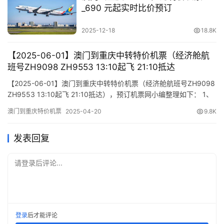
_690 元起实时比价预订
2025-12-18
18.8K
【2025-06-01】澳门到重庆中转特价机票（经济舱航
班号ZH9098 ZH9553 13:10起飞 21:10抵达
【2025-06-01】澳门到重庆中转特价机票（经济舱航班号ZH9098
ZH9553 13:10起飞 21:10抵达），预订机票网小编整理如下： 1、
航班行程信息 出发/到达 航班号 舱位 起飞时间 到达时间 航站楼
澳门到重庆特价机票
2025-04-20
9.8K
(Terminal) (Departure/Arrival) (Flight) (class) (Departure Time)
(Arriv…
发表回复
请登录后评论...
登录
后才能评论