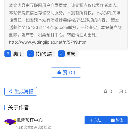
本文内容由互联网用户自发贡献，该文观点仅代表作者本人。
本站仅提供信息存储空间服务，不拥有所有权，不承担相关法
律责任。如发现本站有涉嫌抄袭侵权/违法违规的内容， 请发
送邮件至1543321114@qq.com举报，一经查实，本站将立刻
删除。发布者：机票预订中心，转载请注明出处：
http://www.yudingjipiao.net/n/5749.html
澳门
特价机票
重庆
赞
(0)
生成海报
0
0
关于作者
机票预订中心
关注
私信
1.3K
文章
0
评论
0
粉丝