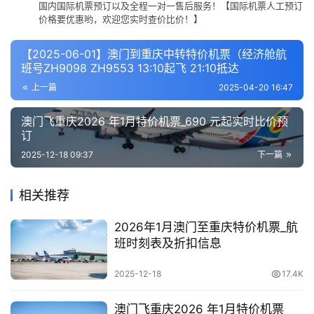
国内国际机票预订以及全程一对一售后服务！【国际机票人工预订
价格要优惠哟，欢迎您实时查价比价！】
【2025-06-01】澳门到重庆中转特价机票（经济舱航
班号ZH9098 ZH9553 13:10起飞 21:10抵达
上一篇
2025-04-20 16:47
澳门飞重庆2026 年1月特价机票_690 元起实时比价预
订
2025-12-18 09:37
下一篇
相关推荐
2026年1月澳门至重庆特价机票_航
班时刻表及折扣信息
2025-12-18
17.4K
澳门飞重庆2026 年1月特价机票