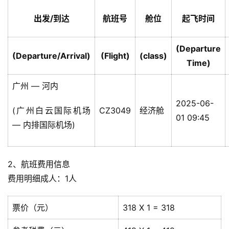
出发/到达
航班号
舱位
起飞时间
(Departure
(Departure/Arrival)
(Flight)
(class)
Time)
广州 — 河内
2025-06-
(广州白云国际机场
CZ3049
经济舱
01 09:45
— 内排国际机场)
2、航班费用信息
费用明细成人：1人
票价（元）
318 X 1 = 318