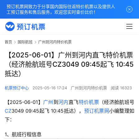
预订机票网致力于分享国内国际往返特价机票以及提供人
工预订服务和售后服务，欢迎您实时查价比价！
首页
国际航班
广州到河内特价机票
【2025-06-01】广州到河内直飞特价机票
（经济舱航班号CZ3049 09:45起飞 10:45
抵达）
机票预订中心
2025-05-16 17:24
广州到河内特价机票
阅读 16323
【2025-06-01】
广州
到
河内
直飞
特价机票
（经济舱航班号
CZ
3049 09:45起飞 10:45抵达），
预订机票网
小编整理如
下：
1、航班行程信息