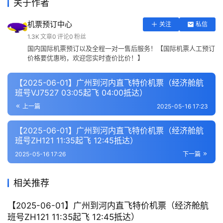
关于作者
机票预订中心
关注
私信
1.3K
文章
0
评论
0
粉丝
国内国际机票预订以及全程一对一售后服务！【国际机票人工预订
价格要优惠哟，欢迎您实时查价比价！】
【2025-06-01】广州到河内直飞特价机票（经济舱航
班号VJ7527 03:05起飞 04:00抵达）
上一篇
2025-05-16 17:23
【2025-06-01】广州到河内直飞特价机票（经济舱航
班号ZH121 11:35起飞 12:45抵达）
2025-05-16 17:26
下一篇
相关推荐
【2025-06-01】广州到河内直飞特价机票（经济舱航
班号ZH121 11:35起飞 12:45抵达）