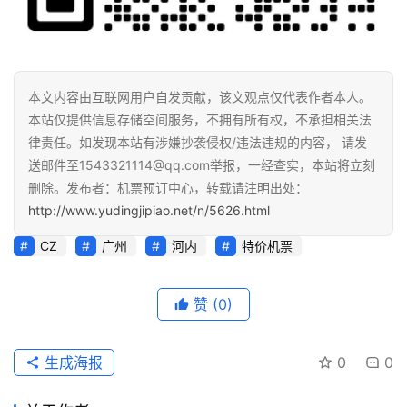
本文内容由互联网用户自发贡献，该文观点仅代表作者本人。
本站仅提供信息存储空间服务，不拥有所有权，不承担相关法
律责任。如发现本站有涉嫌抄袭侵权/违法违规的内容， 请发
送邮件至1543321114@qq.com举报，一经查实，本站将立刻
删除。发布者：机票预订中心，转载请注明出处：
http://www.yudingjipiao.net/n/5626.html
CZ
广州
河内
特价机票
赞
(0)
生成海报
0
0