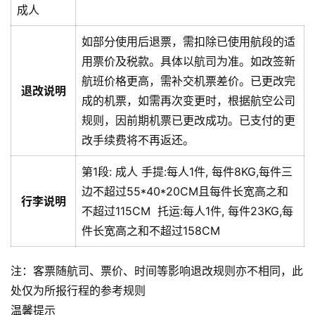
成人
如部分使用后退票，需扣除已使用航段的适
用票价及税款。具体以航司为准。
如改签新
航班价格更高，需补交机票差价。已更改完
退改说明
成的机票，如需再次变更时，根据航空公司
规则，因前期机票已更改成功。已支付的更
改手续费将不再返还。
第1段:
成人
手提:
每人1件, 每件8KG,每件三
边不超过55*40*20CM且每件长宽高之和
行李说明
不超过115CM
托运:
每人1件, 每件23KG,每
件长宽高之和不超过158CM
注：客票随航司、票价、时间等影响退改规则亦不相同，此
处仅为所报行程的参考规则
温馨提示