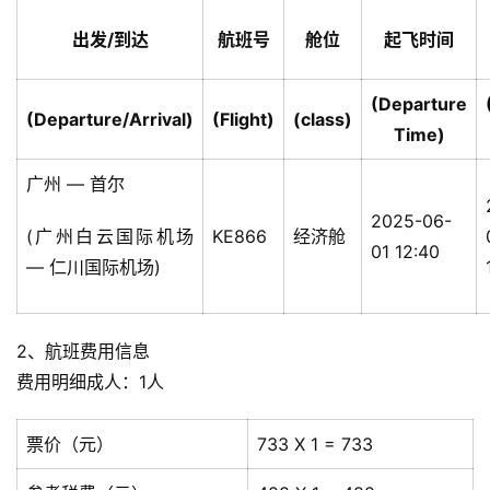
出发/到达
航班号
舱位
起飞时间
(Departure
(Departure/Arrival)
(Flight)
(class)
Time)
广州 — 首尔
2025-06-
(广州白云国际机场
KE866
经济舱
01 12:40
— 仁川国际机场)
2、航班费用信息
费用明细成人：1人
票价（元）
733 X 1 = 733