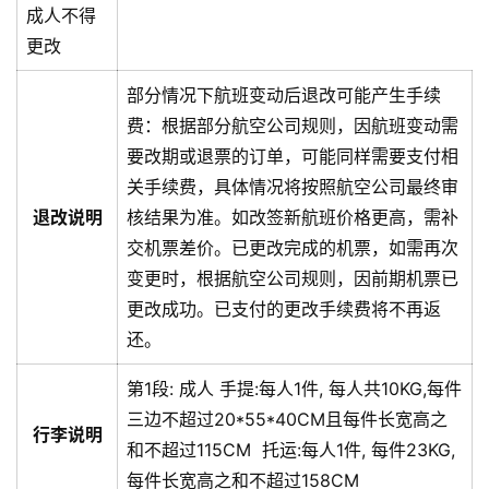
成人不得
更改
部分情况下航班变动后退改可能产生手续
费：根据部分航空公司规则，因航班变动需
要改期或退票的订单，可能同样需要支付相
关手续费，具体情况将按照航空公司最终审
退改说明
核结果为准。
如改签新航班价格更高，需补
交机票差价。已更改完成的机票，如需再次
变更时，根据航空公司规则，因前期机票已
更改成功。已支付的更改手续费将不再返
还。
第1段:
成人
手提:
每人1件, 每人共10KG,每件
三边不超过20*55*40CM且每件长宽高之
行李说明
和不超过115CM
托运:
每人1件, 每件23KG,
每件长宽高之和不超过158CM