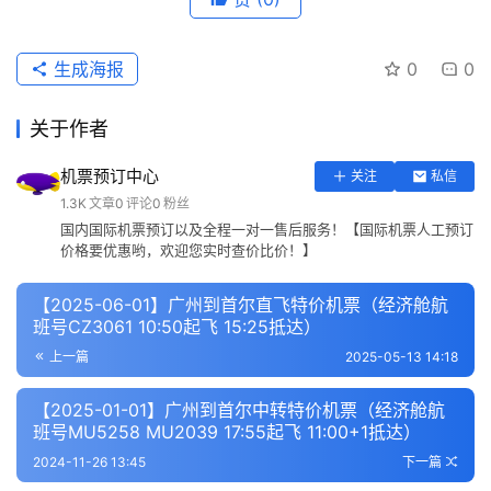
生成海报
0
0
关于作者
机票预订中心
关注
私信
1.3K
文章
0
评论
0
粉丝
国内国际机票预订以及全程一对一售后服务！【国际机票人工预订
价格要优惠哟，欢迎您实时查价比价！】
【2025-06-01】广州到首尔直飞特价机票（经济舱航
班号CZ3061 10:50起飞 15:25抵达）
上一篇
2025-05-13 14:18
【2025-01-01】广州到首尔中转特价机票（经济舱航
班号MU5258 MU2039 17:55起飞 11:00+1抵达）
2024-11-26 13:45
下一篇