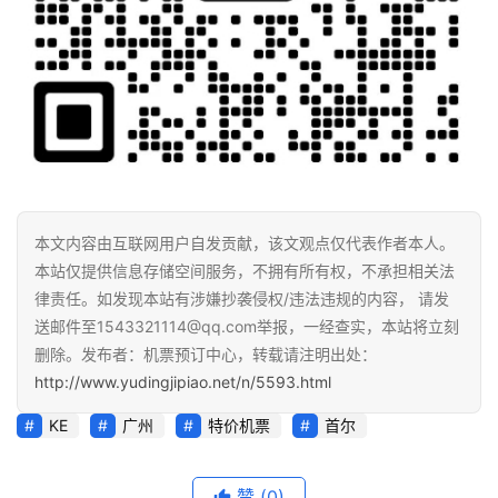
本文内容由互联网用户自发贡献，该文观点仅代表作者本人。
本站仅提供信息存储空间服务，不拥有所有权，不承担相关法
律责任。如发现本站有涉嫌抄袭侵权/违法违规的内容， 请发
送邮件至1543321114@qq.com举报，一经查实，本站将立刻
删除。发布者：机票预订中心，转载请注明出处：
http://www.yudingjipiao.net/n/5593.html
KE
广州
特价机票
首尔
赞
(0)