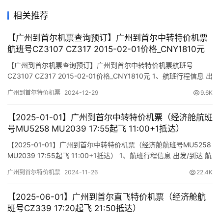
相关推荐
【广州到首尔机票查询预订】广州到首尔中转特价机票
航班号CZ3107 CZ317 2015-02-01价格_CNY1810元
【广州到首尔机票查询预订】广州到首尔中转特价机票航班号
CZ3107 CZ317 2015-02-01价格_CNY1810元 1、航班行程信息 出
发/到达 航班号 舱位 起飞时间 到达时间 航站楼(Terminal)
广州到首尔特价机票
2024-12-29
9.6K
(Departure/Arrival) (Flight) (class) (Departure Time) (Arrival
Time) 出发(…
【2025-01-01】广州到首尔中转特价机票（经济舱航班
号MU5258 MU2039 17:55起飞 11:00+1抵达）
【2025-01-01】广州到首尔中转特价机票（经济舱航班号MU5258
MU2039 17:55起飞 11:00+1抵达） 1、航班行程信息 出发/到达 航
班号 舱位 起飞时间 到达时间 航站楼(Terminal) (Departure/Arrival)
广州到首尔特价机票
2024-11-26
22.4K
(Flight) (class) (Departure Time) (Arrival Time) 出发…
【2025-06-01】广州到首尔直飞特价机票（经济舱航
班号CZ339 17:20起飞 21:50抵达）