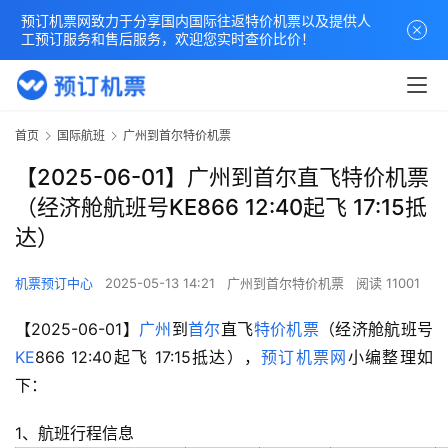
预订机票网致力于分享国内国际往返特价机票以及提供人
工预订服务和售后服务，欢迎您实时查价比价！
首页
国际航班
广州到首尔特价机票
【2025-06-01】广州到首尔直飞特价机票
（经济舱航班号KE866 12:40起飞 17:15抵
达）
机票预订中心
2025-05-13 14:21
广州到首尔特价机票
阅读 11001
【2025-06-01】
广州
到
首尔
直飞
特价机票
（经济舱航班号
KE
866 12:40起飞 17:15抵达），
预订机票网
小编整理如
下：
1、航班行程信息