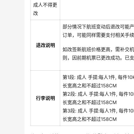
成人不得更
改
部分情况下航班变动后退改可能
订单，可能同样需要支付相关手
退改说明
如改签新航班价格更高，需补交
则，因前期机票已更改成功。已
第1段:
成人
手提:
每人1件, 每件1
长宽高之和不超过158CM
第2段:
成人
手提:
每人1件, 每件1
行李说明
长宽高之和不超过158CM
第3段:
成人
手提:
每人1件, 每件1
长宽高之和不超过158CM