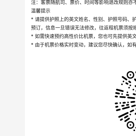
注：客票随航司、票价、时间等影响退改规则亦
温馨提示
* 请提供护照上的英文姓名、性别、护照号码、护
预订，信息一旦错误无法修改，往返程机票须按
* 如需快速预约高性价比机票，您也可先提供英
* 由于机票价格实时变动，建议您尽快确认，如