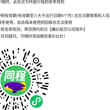
不相同，此处仅为所报行程的参考规则
照有效期(有效期至少大于出行日期6个月) 出生日期等乘机人信
顺序使用，如去程未使用则回程也无法使用
文姓名和性别，帮您预约机位【廉价航空公司除外】
有任何疑问，可随时添加微信查价比价！