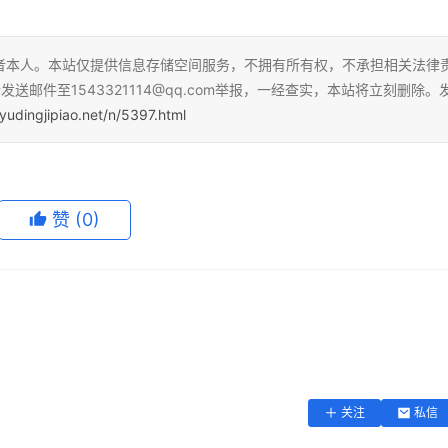
者本人。本站仅提供信息存储空间服务，不拥有所有权，不承担相关法律
送邮件至1543321114@qq.com举报，一经查实，本站将立刻删除。
yudingjipiao.net/n/5397.html
赞
(0)
关注
私信