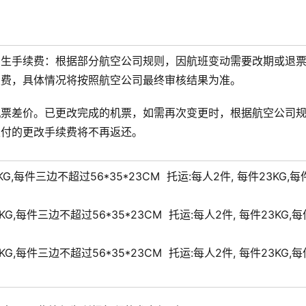
产生手续费：根据部分航空公司规则，因航班变动需要改期或退
续费，具体情况将按照航空公司最终审核结果为准。
机票差价。已更改完成的机票，如需再次变更时，根据航空公司
支付的更改手续费将不再返还。
0KG,每件三边不超过56*35*23CM
托运:
每人2件, 每件23KG,每
0KG,每件三边不超过56*35*23CM
托运:
每人2件, 每件23KG,每
0KG,每件三边不超过56*35*23CM
托运:
每人2件, 每件23KG,每