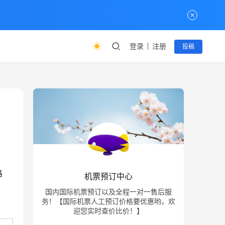
登录
注册
投稿
格
机票预订中心
国内国际机票预订以及全程一对一售后服
务！【国际机票人工预订价格要优惠哟，欢
迎您实时查价比价！】