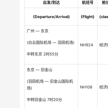
出发/到达
航班号
舱
(Departure/Arrival)
(Flight)
(cla
广州 — 东京
(白云国际机场 — 羽田机场)
NH924
经济
中转东京 2时55分
东京 — 旧金山
(羽田机场 — 旧金山国际机
NH108
经济
场)
中转旧金山 7时20分