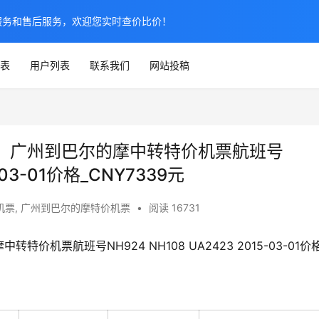
服务和售后服务，欢迎您实时查价比价！
表
用户列表
联系我们
网站投稿
】广州到巴尔的摩中转特价机票航班号
5-03-01价格_CNY7339元
机票
,
广州到巴尔的摩特价机票
•
阅读 16731
机票航班号NH924 NH108 UA2423 2015-03-01价