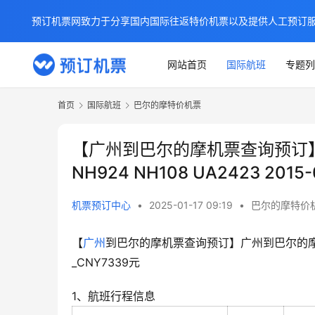
预订机票网致力于分享国内国际往返特价机票以及提供人工预订
网站首页
国际航班
专题列
首页
国际航班
巴尔的摩特价机票
【广州到巴尔的摩机票查询预订
NH924 NH108 UA2423 201
机票预订中心
•
2025-01-17 09:19
•
巴尔的摩特价
【
广州
到巴尔的摩机票查询预订】广州到巴尔的摩中转特价
_CNY7339元
1、航班行程信息