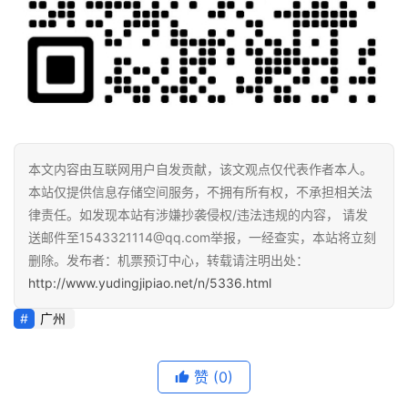
本文内容由互联网用户自发贡献，该文观点仅代表作者本人。
本站仅提供信息存储空间服务，不拥有所有权，不承担相关法
律责任。如发现本站有涉嫌抄袭侵权/违法违规的内容， 请发
送邮件至1543321114@qq.com举报，一经查实，本站将立刻
删除。发布者：机票预订中心，转载请注明出处：
http://www.yudingjipiao.net/n/5336.html
广州
赞
(0)