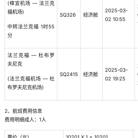
(樟宜机场 — 法兰克
2025-03-
福机场)
SQ326
经济舱
02 10:55
中转法兰克福 1时55
分
法兰克福 — 杜布罗
夫尼克
2025-03-
SQ2415
经济舱
(法兰克福机场 — 杜
02 19:25
布罗夫尼克机场)
2、航班费用信息
费用明细成人：1人
票价（元）
10201 X 1 = 10201