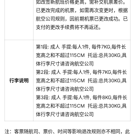
如改签新航班价格更高，需补交机票差价。
已更改完成的机票，如需再次变更时，根据
航空公司规则，因前期机票已更改成功。已
支付的更改手续费将不再返还。
第1段:
成人
手提:
每人1件, 每件7KG,每件长
宽高之和不超过115CM
托运:
总共30KG,具
体行李尺寸请咨询航空公司
第2段:
成人
手提:
每人1件, 每件7KG,每件长
行李说明
宽高之和不超过115CM
托运:
总共30KG,具
体行李尺寸请咨询航空公司
第3段:
成人
手提:
每人1件, 每件8KG,每件长
宽高之和不超过115CM
托运:
总共30KG,具
体行李尺寸请咨询航空公司
注：客票随航司、票价、时间等影响退改规则亦不相同，此