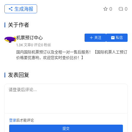
生成海报
0
0
关于作者
机票预订中心
关注
私信
1.3K
文章
0
评论
0
粉丝
国内国际机票预订以及全程一对一售后服务！【国际机票人工预订
价格要优惠哟，欢迎您实时查价比价！】
发表回复
请登录后评论...
登录
后才能评论
提交