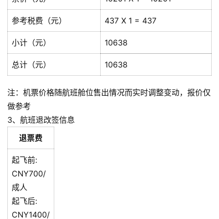
参考税费（元）
437 X 1 = 437
小计（元）
10638
总计（元）
10638
注：机票价格随航班舱位售出情况而实时调整变动，报价仅
做参考
3、航班退改签信息
退票费
起飞前:
CNY700/
成人
起飞后:
CNY1400/