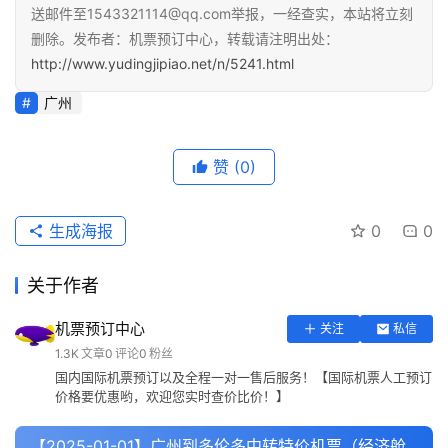
送邮件至1543321114@qq.com举报，一经查实，本站将立刻
删除。发布者：机票预订中心，转载请注明出处：
http://www.yudingjipiao.net/n/5241.html
广州
赞
(0)
生成海报
0
0
关于作者
机票预订中心
关注
私信
1.3K
文章
0
评论
0
粉丝
国内国际机票预订以及全程一对一售后服务！【国际机票人工预订
价格要优惠哟，欢迎您实时查价比价！】
【2025-01-01】广州到多伦多中转特价机票（经济舱