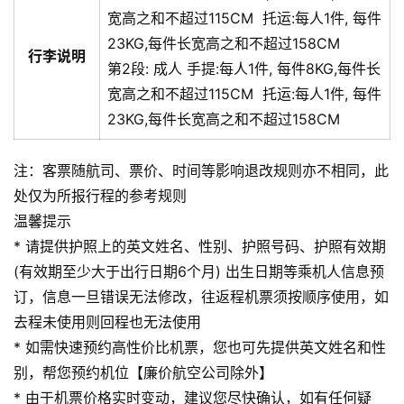
宽高之和不超过115CM
托运:
每人1件, 每件
23KG,每件长宽高之和不超过158CM
行李说明
第2段:
成人
手提:
每人1件, 每件8KG,每件长
宽高之和不超过115CM
托运:
每人1件, 每件
23KG,每件长宽高之和不超过158CM
注：客票随航司、票价、时间等影响退改规则亦不相同，此
处仅为所报行程的参考规则
温馨提示
* 请提供护照上的英文姓名、性别、护照号码、护照有效期
(有效期至少大于出行日期6个月) 出生日期等乘机人信息预
订，信息一旦错误无法修改，往返程机票须按顺序使用，如
去程未使用则回程也无法使用
* 如需快速预约高性价比机票，您也可先提供英文姓名和性
别，帮您预约机位【廉价航空公司除外】
* 由于机票价格实时变动，建议您尽快确认，如有任何疑