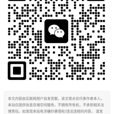
本文内容由互联网用户自发贡献，该文观点仅代表作者本人。
本站仅提供信息存储空间服务，不拥有所有权，不承担相关法
律责任。如发现本站有涉嫌抄袭侵权/违法违规的内容， 请发