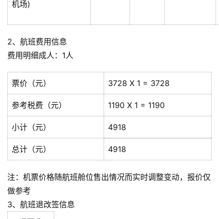
机场)
2、航班费用信息
费用明细成人：1人
票价（元）
3728 X 1 = 3728
参考税费（元）
1190 X 1 = 1190
小计（元）
4918
总计（元）
4918
注：机票价格随航班舱位售出情况而实时调整变动，报价仅
做参考
3、航班退改签信息