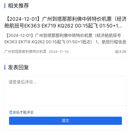
相关推荐
【2024-12-01】广州到塔那那利佛中转特价机票（经济
舱航班号EK363 EK719 KQ262 00:15起飞 01:50+1抵
达）
【2024-12-01】广州到塔那那利佛中转特价机票（经济舱航班号
EK363 EK719 KQ262 00:15起飞 01:50+1抵达） 1、航班行程信息
出发/到达 航班号 舱位 起飞时间 到达时间 航站楼(Terminal)
广州到塔那那利佛特价机票
2024-11-10
8.9K
(Departure/Arrival) (Flight) (class) (Departure Time) (Arrival T…
发表回复
请登录后评论...
登录
后才能评论
提交