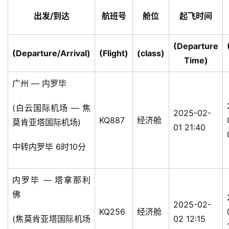
出发/到达
航班号
舱位
起飞时间
(Departure
(Departure/Arrival)
(Flight)
(class)
Time)
广州 — 内罗毕
(白云国际机场 — 焦
2025-02-
KQ887
经济舱
莫肯亚塔国际机场)
01 21:40
中转内罗毕 6时10分
内罗毕 — 塔拿那利
佛
2025-02-
KQ256
经济舱
(焦莫肯亚塔国际机场
02 12:15