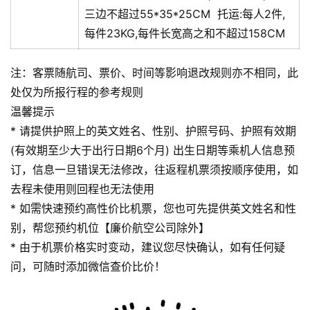
三边不超过55*35*25CM
托运:
每人2件,
每件23KG,每件长宽高之和不超过158CM
注：客票随航司、票价、时间等影响退改规则亦不相同，此
处仅为所报行程的参考规则
温馨提示
* 请提供护照上的英文姓名、性别、护照号码、护照有效期
(有效期至少大于出行日期6个月) 出生日期等乘机人信息预
订，信息一旦错误无法修改，往返程机票须按顺序使用，如
去程未使用则回程也无法使用
* 如需快速预约高性价比机票，您也可先提供英文姓名和性
别，帮您预约机位【廉价航空公司除外】
* 由于机票价格实时变动，建议您尽快确认，如有任何疑
问，可随时添加微信查价比价！