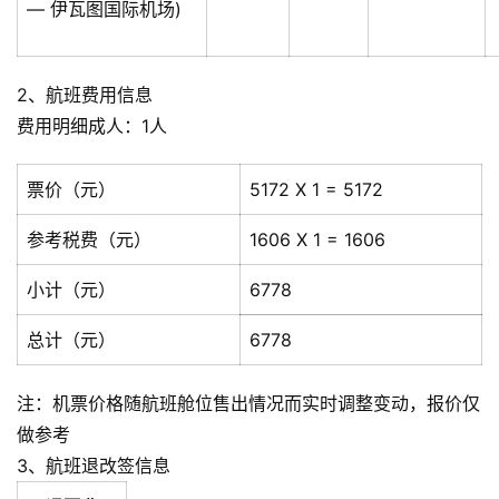
— 伊瓦图国际机场)
2、航班费用信息
费用明细成人：1人
票价（元）
5172 X 1 = 5172
参考税费（元）
1606 X 1 = 1606
小计（元）
6778
总计（元）
6778
注：机票价格随航班舱位售出情况而实时调整变动，报价仅
做参考
3、航班退改签信息