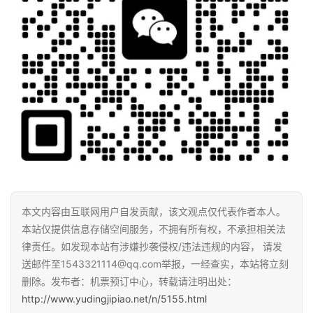
本文内容由互联网用户自发贡献，该文观点仅代表作者本人。
本站仅提供信息存储空间服务，不拥有所有权，不承担相关法
律责任。如发现本站有涉嫌抄袭侵权/违法违规的内容， 请发
送邮件至1543321114@qq.com举报，一经查实，本站将立刻
删除。发布者：机票预订中心，转载请注明出处：
http://www.yudingjipiao.net/n/5155.html