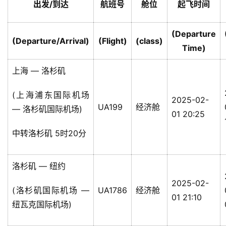
出发/到达
航班号
舱位
起飞时间
(Departure
(Departure/Arrival)
(Flight)
(class)
Time)
上海 — 洛杉矶
(上海浦东国际机场
2025-02-
UA199
经济舱
— 洛杉矶国际机场)
01 20:25
中转洛杉矶 5时20分
洛杉矶 — 纽约
2025-02-
(洛杉矶国际机场 —
UA1786
经济舱
01 21:10
纽瓦克国际机场)