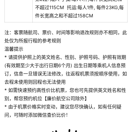
不超过115CM
托运:
每人1件, 每件23KG,每
件长宽高之和不超过158CM
注：客票随航司、票价、时间等影响退改规则亦不相同，此
处仅为所报行程的参考规则
温馨提示
* 请提供护照上的英文姓名、性别、护照号码、护照有效期
(有效期至少大于出行日期6个月) 出生日期等乘机人信息预
订，信息一旦错误无法修改，往返程机票须按顺序使用，如
去程未使用则回程也无法使用
* 如需快速预约高性价比机票，您也可先提供英文姓名和性
别，帮您预约机位【廉价航空公司除外】
* 由于机票价格实时变动，建议您尽快确认，如有任何疑
问，可随时添加微信查价比价！