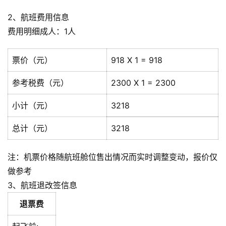
2、航班费用信息
费用明细成人：1人
票价（元）
918 X 1 = 918
参考税费（元）
2300 X 1 = 2300
小计（元）
3218
总计（元）
3218
注：机票价格随航班舱位售出情况而实时调整变动，报价仅
做参考
3、航班退改签信息
退票费