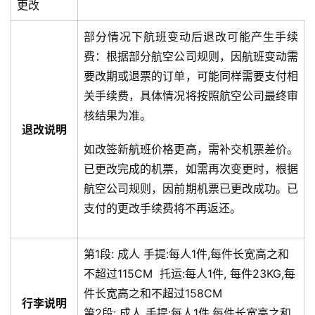
更改
部分情况下航班变动后退改可能产生手续
费：根据部分航空公司规则，因航班变动需
要改期或退票的订单，可能同样需要支付相
关手续费，具体情况将按照航空公司最终审
核结果为准。
退改说明
如改签新航班价格更高，需补交机票差价。
已更改完成的机票，如需再次变更时，根据
航空公司规则，因前期机票已更改成功。已
支付的更改手续费将不再返还。
第1段:
成人
手提:
每人1件,每件长宽高之和
不超过115CM
托运:
每人1件, 每件23KG,每
件长宽高之和不超过158CM
行李说明
第2段:
成人
手提:
每人1件,每件长宽高之和