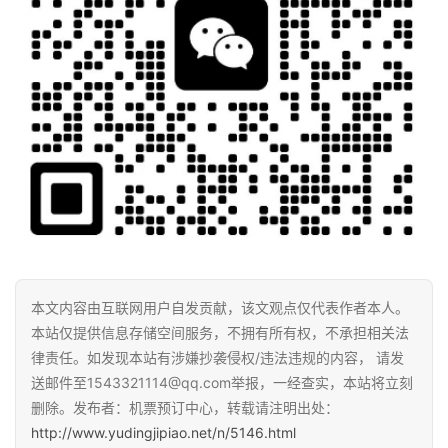
本文内容由互联网用户自发贡献，该文观点仅代表作者本人。
本站仅提供信息存储空间服务，不拥有所有权，不承担相关法
律责任。如发现本站有涉嫌抄袭侵权/违法违规的内容， 请发
送邮件至1543321114@qq.com举报，一经查实，本站将立刻
删除。发布者：机票预订中心，转载请注明出处：
http://www.yudingjipiao.net/n/5146.html