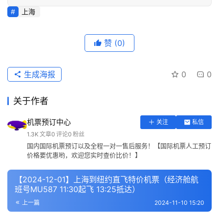
上海
赞
(0)
生成海报
0
0
关于作者
机票预订中心
关注
私信
1.3K
文章
0
评论
0
粉丝
国内国际机票预订以及全程一对一售后服务！【国际机票人工预订
价格要优惠哟，欢迎您实时查价比价！】
【2024-12-01】上海到纽约直飞特价机票（经济舱航
班号MU587 11:30起飞 13:25抵达）
上一篇
2024-11-10 15:20