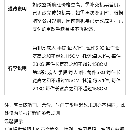
如改签新航班价格更高，需补交机票差价。
退改说明
已更改完成的机票，如需再次变更时，根据
航空公司规则，因前期机票已更改成功。已
支付的更改手续费将不再返还。
第1段:
成人
手提:
每人1件, 每件5KG,每件长
宽高之和不超过115CM
托运:
每人1件, 每件
23KG,每件长宽高之和不超过158CM
行李说明
第2段:
成人
手提:
每人1件, 每件5KG,每件长
宽高之和不超过115CM
托运:
每人1件, 每件
23KG,每件长宽高之和不超过158CM
注：客票随航司、票价、时间等影响退改规则亦不相同，此
处仅为所报行程的参考规则
温馨提示
* 请提供护照上的英文姓名、性别、护照号码、护照有效期