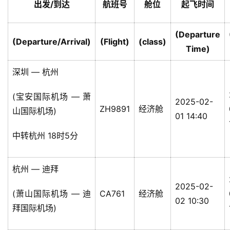
出发/到达
航班号
舱位
起飞时间
(Departure
(Departure/Arrival)
(Flight)
(class)
Time)
深圳 — 杭州
(宝安国际机场 — 萧
2025-02-
ZH9891
经济舱
山国际机场)
01 14:40
中转杭州 18时5分
杭州 — 迪拜
2025-02-
(萧山国际机场 — 迪
CA761
经济舱
02 10:30
拜国际机场)