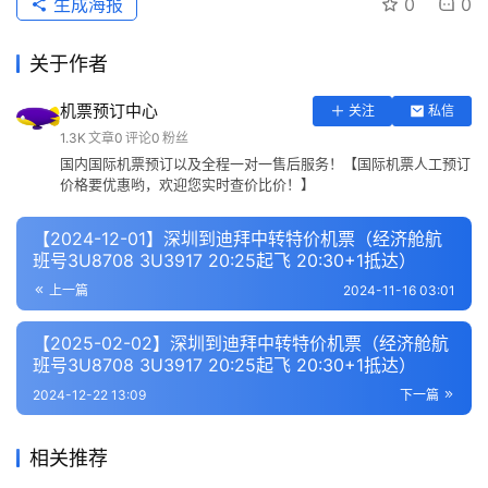
生成海报
0
0
关于作者
机票预订中心
关注
私信
1.3K
文章
0
评论
0
粉丝
国内国际机票预订以及全程一对一售后服务！【国际机票人工预订
价格要优惠哟，欢迎您实时查价比价！】
【2024-12-01】深圳到迪拜中转特价机票（经济舱航
班号3U8708 3U3917 20:25起飞 20:30+1抵达）
上一篇
2024-11-16 03:01
【2025-02-02】深圳到迪拜中转特价机票（经济舱航
班号3U8708 3U3917 20:25起飞 20:30+1抵达）
2024-12-22 13:09
下一篇
相关推荐