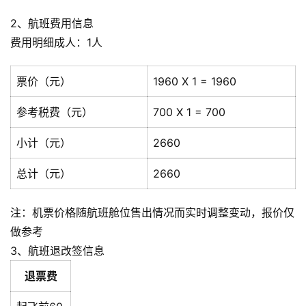
2、航班费用信息
费用明细成人：1人
票价（元）
1960 X 1 = 1960
参考税费（元）
700 X 1 = 700
小计（元）
2660
总计（元）
2660
注：机票价格随航班舱位售出情况而实时调整变动，报价仅
做参考
3、航班退改签信息
退票费