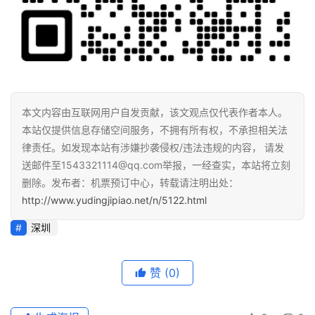
本文内容由互联网用户自发贡献，该文观点仅代表作者本人。
本站仅提供信息存储空间服务，不拥有所有权，不承担相关法
律责任。如发现本站有涉嫌抄袭侵权/违法违规的内容， 请发
送邮件至1543321114@qq.com举报，一经查实，本站将立刻
删除。发布者：机票预订中心，转载请注明出处：
http://www.yudingjipiao.net/n/5122.html
深圳
赞
(0)