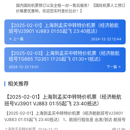
国内国际机票预订以及全程一对一售后服务！【国际机票人工预订
价格要优惠哟，欢迎您实时查价比价！】
【2025-02-01】上海到孟买中转特价机票（经济舱航
班号VJ3901 VJ883 01:55起飞 23:40抵达）
上一篇
2024-12-22 12:44
【2025-02-03】上海到孟买中转特价机票（经济舱航
班号TG665 TG351 17:20起飞 01:30+1抵达）
2024-12-22 13:01
下一篇
相关推荐
【2025-02-01】上海到孟买中转特价机票（经济舱航
班号VJ3901 VJ883 01:55起飞 23:40抵达）
【2025-02-01】上海到孟买中转特价机票（经济舱航班号VJ3901
VJ883 01:55起飞 23:40抵达） 1、航班行程信息 出发/到达 航班号
舱位 起飞时间 到达时间 航站楼(Terminal) (Departure/Arrival)
上海到孟买特价机票
2024-12-22
13.8K