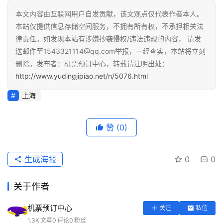
本文内容由互联网用户自发贡献，该文观点仅代表作者本人。
本站仅提供信息存储空间服务，不拥有所有权，不承担相关法
律责任。如发现本站有涉嫌抄袭侵权/违法违规的内容， 请发
送邮件至1543321114@qq.com举报，一经查实，本站将立刻
删除。发布者：机票预订中心，转载请注明出处：
http://www.yudingjipiao.net/n/5076.html
上海
赞
(0)
生成海报
0
0
关于作者
机票预订中心
关注
私信
1.3K
文章
0
评论
0
粉丝