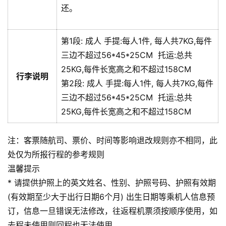
还。
第1段:
成人
手提:
每人1件, 每人共7KG,每件
三边不超过56*45*25CM
托运:
总共
25KG,每件长宽高之和不超过158CM
行李说明
第2段:
成人
手提:
每人1件, 每人共7KG,每件
三边不超过56*45*25CM
托运:
总共
25KG,每件长宽高之和不超过158CM
注：客票随航司、票价、时间等影响退改规则亦不相同，此
处仅为所报行程的参考规则
温馨提示
* 请提供护照上的英文姓名、性别、护照号码、护照有效期
(有效期至少大于出行日期6个月) 出生日期等乘机人信息预
订，信息一旦错误无法修改，往返程机票须按顺序使用，如
去程未使用则回程也无法使用