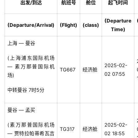
出发/到达
航班号
舱位
起飞时间
(Departure
(Departure/Arrival)
(Flight)
(class)
Time)
上海 — 曼谷
(上海浦东国际机场
2025-02-
— 素万那普国际机
TG667
经济舱
02 07:55
场)
中转曼谷 7时5分
曼谷 — 孟买
(素万那普国际机场
2025-02-
TG317
经济舱
— 贾特拉帕蒂希瓦吉
02 18:55