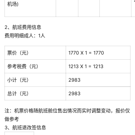
机场)
2、航班费用信息
费用明细成人：1人
票价（元）
1770 X 1 = 1770
参考税费（元）
1213 X 1 = 1213
小计（元）
2983
总计（元）
2983
注：机票价格随航班舱位售出情况而实时调整变动，报价仅
做参考
3、航班退改签信息