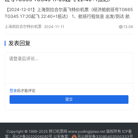
【2024-12-01】上海到拉合尔直飞特价机票（经济舱航班号TG665
TG345 17:20起飞 22:40+1抵达） 1、航班行程信息 出发/到达 航
班号 舱位 起飞时间 到达时间 航站楼(Terminal) (Departure/Arrival)
上海到拉合尔特价机票
2024-11-11
13.0K
(Flight) (class) (Departure Time) (Arrival Time) 出发(…
发表回复
请登录后评论...
登录
后才能评论
提交
Copyright © 1999-2025 预订机票网 www.yudingjipiao.net 版权所有 ICP备
案：
苏ICP备2022006082号
公安备案：
苏公网安备32080402000333号