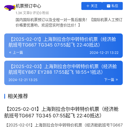
机票预订中心
关注
私信
1.3K
文章
0
评论
0
粉丝
国内国际机票预订以及全程一对一售后服务！【国际机票人工预订
价格要优惠哟，欢迎您实时查价比价！】
【2025-02-01】上海到拉合尔中转特价机票（经济舱
航班号TG667 TG345 07:55起飞 22:40抵达）
上一篇
2024-12-21 13:22
【2025-02-03】上海到拉合尔中转特价机票（经济舱
航班号EY867 EY288 17:55起飞 18:55+1抵达）
2024-12-21 13:25
下一篇
相关推荐
【2025-02-01】上海到拉合尔中转特价机票（经济舱
航班号TG667 TG345 07:55起飞 22:40抵达）
【2025-02-01】上海到拉合尔中转特价机票（经济舱航班号TG667