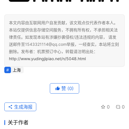
本文内容由互联网用户自发贡献，该文观点仅代表作者本人。
本站仅提供信息存储空间服务，不拥有所有权，不承担相关法
律责任。如发现本站有涉嫌抄袭侵权/违法违规的内容， 请发
送邮件至1543321114@qq.com举报，一经查实，本站将立刻
删除。发布者：机票预订中心，转载请注明出处：
http://www.yudingjipiao.net/n/5048.html
上海
赞
(0)
生成海报
0
0
关于作者