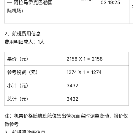
— 阿拉马伊克巴勒国
03 19:25
际机场)
2、航班费用信息
费用明细成人：1人
票价（元）
2158 X 1 = 2158
参考税费（元）
1274 X 1 = 1274
小计（元）
3432
总计（元）
3432
注：机票价格随航班舱位售出情况而实时调整变动，报价仅
做参考
3、航班退改签信息