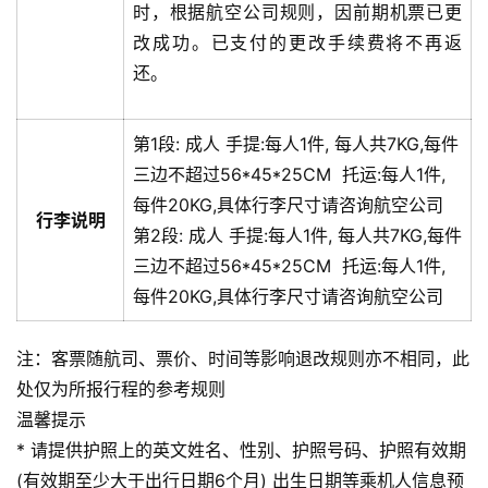
时，根据航空公司规则，因前期机票已更
改成功。已支付的更改手续费将不再返
还。
第1段:
成人
手提:
每人1件, 每人共7KG,每件
三边不超过56*45*25CM
托运:
每人1件,
每件20KG,具体行李尺寸请咨询航空公司
行李说明
第2段:
成人
手提:
每人1件, 每人共7KG,每件
三边不超过56*45*25CM
托运:
每人1件,
每件20KG,具体行李尺寸请咨询航空公司
注：客票随航司、票价、时间等影响退改规则亦不相同，此
处仅为所报行程的参考规则
温馨提示
* 请提供护照上的英文姓名、性别、护照号码、护照有效期
(有效期至少大于出行日期6个月) 出生日期等乘机人信息预