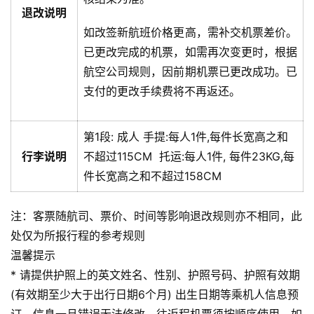
退改说明
如改签新航班价格更高，需补交机票差价。
已更改完成的机票，如需再次变更时，根据
航空公司规则，因前期机票已更改成功。已
支付的更改手续费将不再返还。
第1段:
成人
手提:
每人1件,每件长宽高之和
行李说明
不超过115CM
托运:
每人1件, 每件23KG,每
件长宽高之和不超过158CM
注：客票随航司、票价、时间等影响退改规则亦不相同，此
处仅为所报行程的参考规则
温馨提示
* 请提供护照上的英文姓名、性别、护照号码、护照有效期
(有效期至少大于出行日期6个月) 出生日期等乘机人信息预