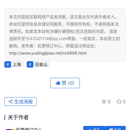
本文内容由互联网用户自发贡献，该文观点仅代表作者本人。
本站仅提供信息存储空间服务，不拥有所有权，不承担相关法
律责任。如发现本站有涉嫌抄袭侵权/违法违规的内容， 请发
送邮件至1543321114@qq.com举报，一经查实，本站将立刻
删除。发布者：机票预订中心，转载请注明出处：
http://www.yudingjipiao.net/n/4998.html
上海
旧金山
赞
(0)
生成海报
0
0
关于作者
机票预订中心
关注
私信