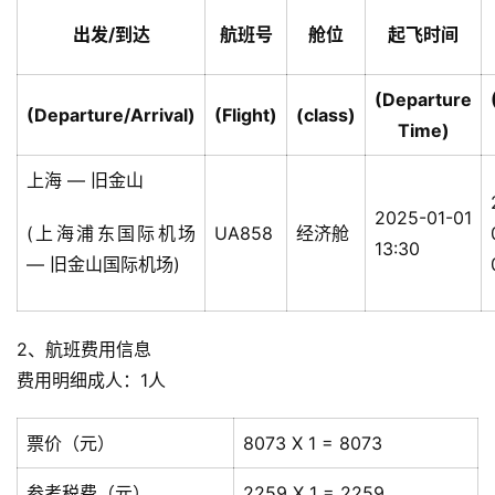
出发/到达
航班号
舱位
起飞时间
(Departure
(Departure/Arrival)
(Flight)
(class)
Time)
上海 — 旧金山
2025-01-01
(上海浦东国际机场
UA858
经济舱
13:30
— 旧金山国际机场)
2、航班费用信息
费用明细成人：1人
票价（元）
8073 X 1 = 8073
参考税费（元）
2259 X 1 = 2259