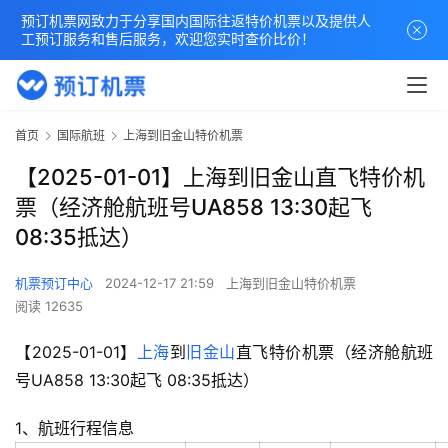
预订机票网致力于分享国内国际往返特价机票以及提供人
工预订服务和售后服务，欢迎您实时查价比价！
首页
国际航班
上海到旧金山特价机票
【2025-01-01】上海到旧金山直飞特价机
票（经济舱航班号UA858 13:30起飞
08:35抵达）
机票预订中心
2024-12-17 21:59
上海到旧金山特价机票
阅读 12635
【2025-01-01】
上海
到
旧金山
直飞特价机票（经济舱航班
号UA858 13:30起飞 08:35抵达）
1、航班行程信息