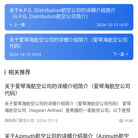
关于A.P.G. Distribution航空公司的详细介绍简介
（A.P.G. Distribution航空公司简介）
上一篇
2024-12-13 14:37
关于爱琴海航空公司的详细介绍简介（爱琴海航空公司
代码）
2024-12-13 15:04
下一篇
相关推荐
关于爱琴海航空公司的详细介绍简介（爱琴海航空公司
代码）
关于爱琴海航空公司的详细介绍简介（爱琴海航空公司代码） 爱琴
海航空公司（Aegean Airlines）是希腊的一家航空公司，以下是预
订机票网小编分享整理关于该公司的详细介绍： 一、基本信息 公司
国际热门航空公司
2024-12-13
14.8K
名称：爱琴海航空公司（Aegean Airlines） 二字代码：A3 三字代
码：AEE 国际呼号：AEGEAN 总部地点：雅典国际机场 成立时间：
关于Azimuth航空公司的详细介绍简介（Azimuth航空
虽然有不同的说法…