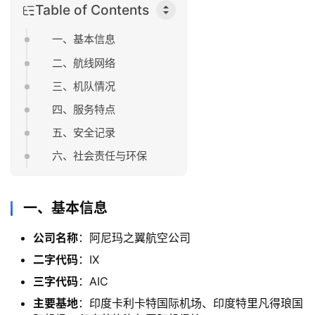
Table of Contents
一、基本信息
二、航线网络
三、机队情况
四、服务特点
五、安全记录
六、社会责任与环保
一、基本信息
公司名称
：阿尼玛之翼航空公司
二字代码
：IX
三字代码
：AIC
主要基地
：印度卡利卡特国际机场、印度特里凡得琅国