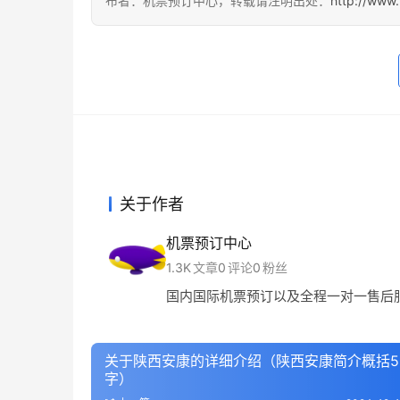
布者：机票预订中心，转载请注明出处：
http://www.
关于作者
机票预订中心
1.3K
文章
0
评论
0
粉丝
国内国际机票预订以及全程一对一售后
关于陕西安康的详细介绍（陕西安康简介概括5
字）