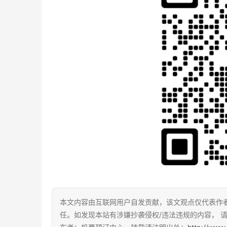
本文内容由互联网用户自发贡献，该文观点仅代表作
任。如发现本站有涉嫌抄袭侵权/违法违规的内容， 请发