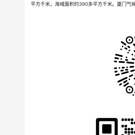
平方千米，海域面积约390多平方千米。厦门气