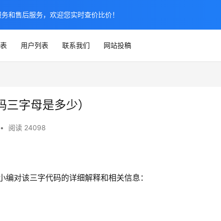
服务和售后服务，欢迎您实时查价比价！
表
用户列表
联系我们
网站投稿
码三字母是多少）
•
阅读 24098
）
小编对该三字代码的详细解释和相关信息：