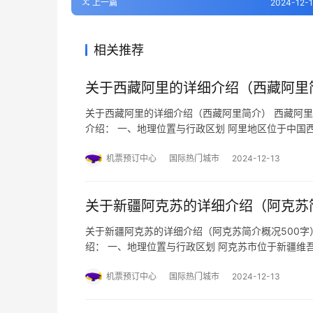
上一篇
2024-12-1
相关推荐
关于西藏阿里的详细介绍（西藏阿里
关于西藏阿里的详细介绍（西藏阿里简介） 西藏阿
介绍： 一、地理位置与行政区划 阿里地区位于中
78°23′40″~86°11′51″，北纬29°40′40″
机票预订中心
国际热门城市
2024-12-13
关于新疆阿克苏的详细介绍（阿克苏简
关于新疆阿克苏的详细介绍（阿克苏简介概况500字
绍： 一、地理位置与行政区划 阿克苏市位于新疆
上。地处南疆中部、塔克拉玛干沙漠西北边缘、塔里
东经79°43′26″~…
机票预订中心
国际热门城市
2024-12-13