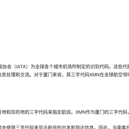
输协会（IATA）为全球各个城市机场所制定的识别代码。这些代
信息处理和交流。对于厦门来说，其三字代码XMN在全球航空领
发地和目的地的三字代码来指定航班。XMN作为厦门的三字代码
常会使用三字代码来显示航班的出发和到达信息。因此，当乘客