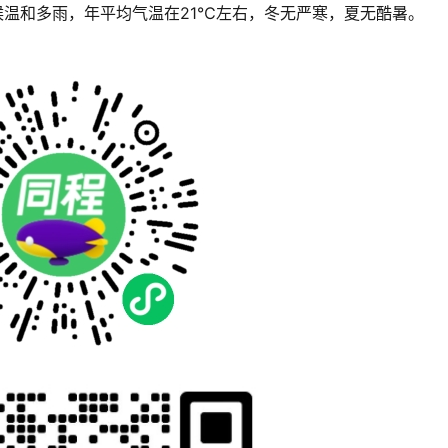
候温和多雨，年平均气温在21℃左右，冬无严寒，夏无酷暑。