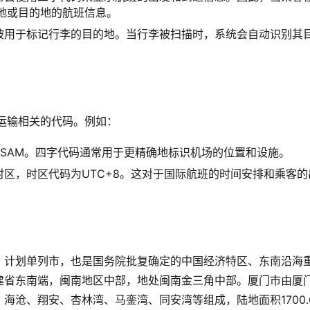
地或目的地的航班信息。
被用于标记行李的目的地。当行李被扫描时，系统会自动识别其
运输相关的代码。例如：
SAM。四字代码通常用于更精确地标识机场的位置和设施。
时区，时区代码为UTC+8。这对于国际航班的时间安排和乘客的
、计划单列市，也是国务院批复确定的中国经济特区、东南沿海
建省东南端，闽南地区中部，地处闽南金三角中部。厦门市由厦
沧、翔安、杏林湾、马銮湾、同安湾等组成，陆地面积1700.