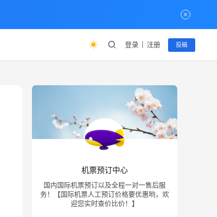
登录
注册
投稿
机票预订中心
国内国际机票预订以及全程一对一售后服
务！【国际机票人工预订价格要优惠哟，欢
迎您实时查价比价！】