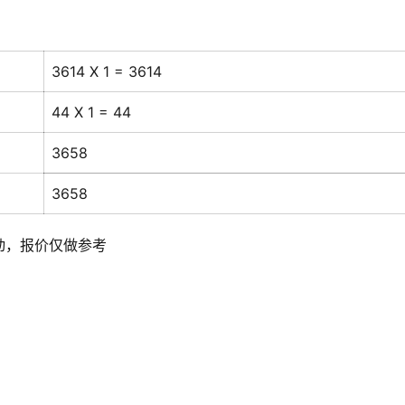
3614 X 1 = 3614
44 X 1 = 44
3658
3658
动，报价仅做参考