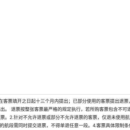
应在客票填开之日起十三个月内提出；已部分使用的客票提出退票
出。 退票按整张客票最严格的规定执行，若所购客票包含不可
票。2.针对不允许退票或部分不允许退票的客票，仅退未使用航
使用的航段需同时提交退票，不得单退任意一段。4.客票具体限制条