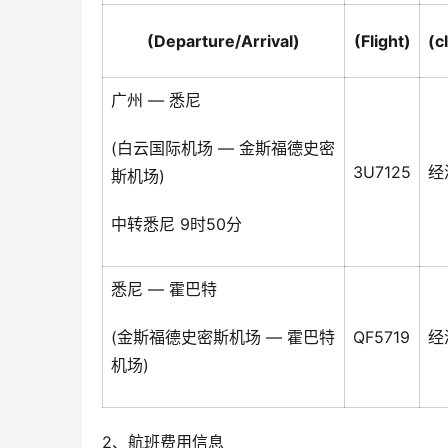
(Departure/Arrival)
(Flight)
(c
广州 — 悉尼
(白云国际机场 — 金斯福德史密
3U7125
经
斯机场)
中转悉尼 9时50分
悉尼 — 霍巴特
(金斯福德史密斯机场 — 霍巴特
QF5719
经
机场)
2、航班费用信息