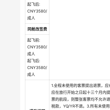
起飞后:
CNY3580/
成人
同舱改签费
起飞前:
CNY3580/
成人
起飞后:
CNY3580/
成人
1.全程未使用的客票提出退票，
应在旅行开始之日起十三个月内提
票的航段，则整张客票均不允许退
税款，YQ/YR不退。3.所有未