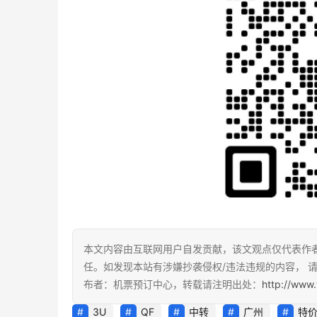
本文内容由互联网用户自发贡献，该文观点仅代表作
任。如发现本站有涉嫌抄袭侵权/违法违规的内容， 请发
布者：机票预订中心，转载请注明出处：
http://www.
3U
QF
中转
广州
特