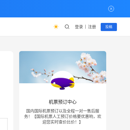
登录
注册
投稿
机票预订中心
国内国际机票预订以及全程一对一售后服
务！【国际机票人工预订价格要优惠哟，欢
迎您实时查价比价！】