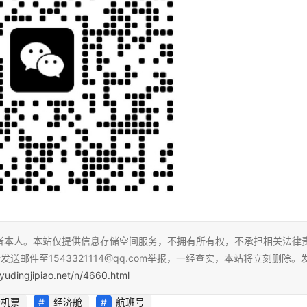
者本人。本站仅提供信息存储空间服务，不拥有所有权，不承担相关法律
送邮件至1543321114@qq.com举报，一经查实，本站将立刻删除。
yudingjipiao.net/n/4660.html
价机票
经济舱
航班号