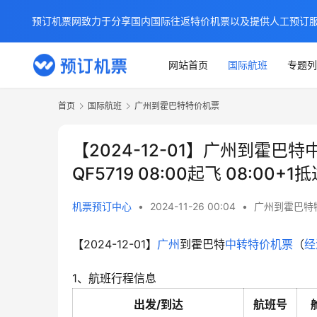
预订机票网致力于分享国内国际往返特价机票以及提供人工预订
网站首页
国际航班
专题列
首页
国际航班
广州到霍巴特特价机票
【2024-12-01】广州到霍巴
QF5719 08:00起飞 08:00+1
机票预订中心
•
2024-11-26 00:04
•
广州到霍巴特
【2024-12-01】
广州
到霍巴特
中转
特价机票
（
经
1、航班行程信息
出发/到达
航班号