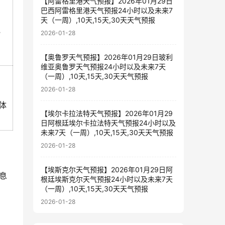
【阿雷格里港天气预报】2026年01月29日
巴西阿雷格里港天气预报24小时以及未来7
天（一周）,10天,15天,30天天气预报
规
2026-01-28
【奥鲁罗天气预报】2026年01月29日玻利
维亚奥鲁罗天气预报24小时以及未来7天
（一周）,10天,15天,30天天气预报
2026-01-28
具体
【埃尔卡拉法特天气预报】2026年01月29
日阿根廷埃尔卡拉法特天气预报24小时以及
未来7天（一周）,10天,15天,30天天气预报
2026-01-28
【埃斯克尔天气预报】2026年01月29日阿
息
根廷埃斯克尔天气预报24小时以及未来7天
（一周）,10天,15天,30天天气预报
2026-01-28