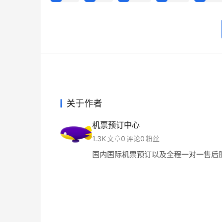
关于作者
机票预订中心
1.3K
文章
0
评论
0
粉丝
国内国际机票预订以及全程一对一售后