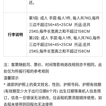
还。
第1段:
成人
手提:
每人1件, 每人共7KG,每件
三边不超过56*45*25CM
托运:
总共
25KG,每件长宽高之和不超过158CM
行李说明
第2段:
成人
手提:
每人1件, 每人共7KG,每件
三边不超过56*45*25CM
托运:
总共
25KG,每件长宽高之和不超过158CM
注：客票随航司、票价、时间等影响退改规则亦不相同，此
处仅为所报行程的参考规则
温馨提示
* 请提供护照上的英文姓名、性别、护照号码、护照有效期
(有效期至少大于出行日期6个月) 出生日期等乘机人信息预
订，信息一旦错误无法修改，往返程机票须按顺序使用，如
去程未使用则回程也无法使用