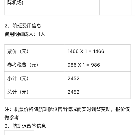
际机场)
2、航班费用信息
费用明细成人：1人
票价（元）
1466 X 1 = 1466
参考税费（元）
986 X 1 = 986
小计（元）
2452
总计（元）
2452
注：机票价格随航班舱位售出情况而实时调整变动，报价仅
做参考
3、航班退改签信息