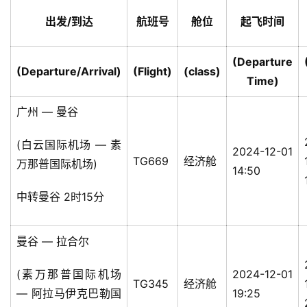
出发/到达
航班号
舱位
起飞时间
(Departure
(Departure/Arrival)
(Flight)
(class)
Time)
广州 — 曼谷
(白云国际机场 — 素
2024-12-01
TG669
经济舱
万那普国际机场)
14:50
中转曼谷 2时15分
曼谷 — 拉合尔
(素万那普国际机场
2024-12-01
TG345
经济舱
— 阿拉马伊克巴勒国
19:25