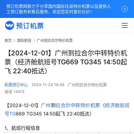
预订机票网致力于分享国内国际往返特价机票以及提供人
工预订服务和售后服务，欢迎您实时查价比价！
首页
国际航班
广州到拉合尔特价机票
【2024-12-01】广州到拉合尔中转特价机
票（经济舱航班号TG669 TG345 14:50起
飞 22:40抵达）
机票预订中心
2024-11-24 19:49
广州到拉合尔特价机票
阅读 14472
【2024-12-01】
广州
到
拉合尔
中转
特价机票
（
经济舱
航班
号
TG
669 TG345 14:50起飞 22:40抵达）
1、航班行程信息