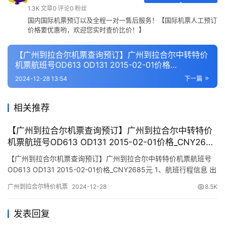
1.3K
文章
0
评论
0
粉丝
国内国际机票预订以及全程一对一售后服务！【国际机票人工预订
价格要优惠哟，欢迎您实时查价比价！】
【广州到拉合尔机票查询预订】广州到拉合尔中转特价
机票航班号OD613 OD131 2015-02-01价格
_CNY2685元
2024-12-28 13:54
下一篇
相关推荐
【广州到拉合尔机票查询预订】广州到拉合尔中转特价
机票航班号OD613 OD131 2015-02-01价格_CNY2685
元
【广州到拉合尔机票查询预订】广州到拉合尔中转特价机票航班号
OD613 OD131 2015-02-01价格_CNY2685元 1、航班行程信息 出
发/到达 航班号 舱位 起飞时间 到达时间 航站楼(Terminal)
广州到拉合尔特价机票
2024-12-28
8.5K
(Departure/Arrival) (Flight) (class) (Departure Time) (Arrival
Time) 出发…
发表回复