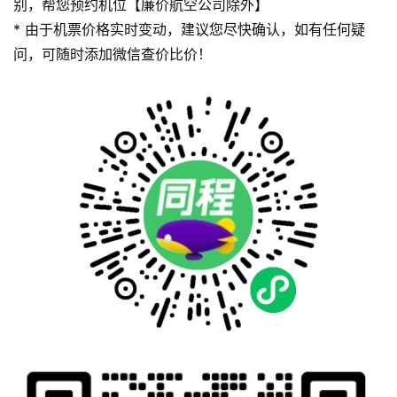
别，帮您预约机位【廉价航空公司除外】
* 由于机票价格实时变动，建议您尽快确认，如有任何疑
问，可随时添加微信查价比价！