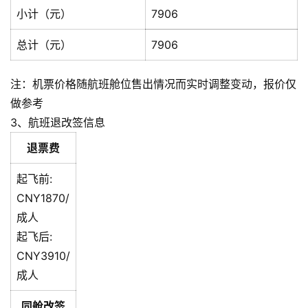
小计（元）
7906
总计（元）
7906
注：机票价格随航班舱位售出情况而实时调整变动，报价仅
做参考
3、航班退改签信息
退票费
起飞前:
CNY1870/
成人
起飞后:
CNY3910/
成人
同舱改签