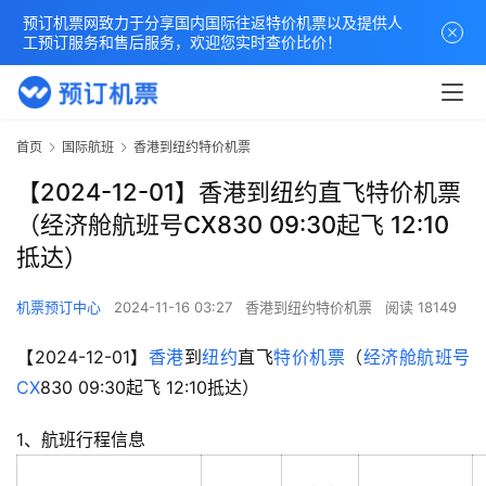
预订机票网致力于分享国内国际往返特价机票以及提供人
工预订服务和售后服务，欢迎您实时查价比价！
首页
国际航班
香港到纽约特价机票
【2024-12-01】香港到纽约直飞特价机票
（经济舱航班号CX830 09:30起飞 12:10
抵达）
机票预订中心
2024-11-16 03:27
香港到纽约特价机票
阅读 18149
【2024-12-01】
香港
到
纽约
直飞
特价机票
（
经济舱
航班号
CX
830 09:30起飞 12:10抵达）
1、航班行程信息