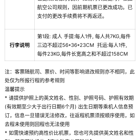
航空公司规则，因前期机票已更改成功。已
支付的更改手续费将不再返还。
第1段:
成人
手提:
每人1件, 每人共7KG,每件
行李说明
三边不超过56*36*23CM
托运:
每人1件,
每件23KG,每件长宽高之和不超过158CM
注：客票随航司、票价、时间等影响退改规则亦不相同，此
处仅为所报行程的参考规则
温馨提示
* 请提供护照上的英文姓名、性别、护照号码、护照有效期
(有效期至少大于出行日期6个月) 出生日期等乘机人信息预
订，信息一旦错误无法修改，往返程机票须按顺序使用，如
去程未使用则回程也无法使用
* 如需快速预约高性价比机票，您也可先提供英文姓名和性