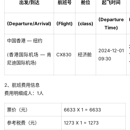
出发/到达
航班号
舱位
起飞时间
(Departure
(Departure/Arrival)
(Flight)
(class)
Time)
中国香港 — 纽约
2024-12-01
(香港国际机场 — 肯
CX830
经济舱
09:30
尼迪国际机场)
2、航班费用信息
费用明细成人：1人
票价（元）
6633 X 1 = 6633
参考税费（元）
1273 X 1 = 1273