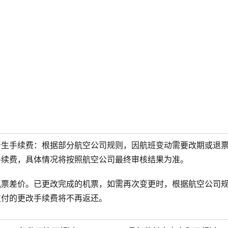
产生手续费：根据部分航空公司规则，因航班变动需要改期或退
手续费，具体情况将按照航空公司最终审核结果为准。
机票差价。已更改完成的机票，如需再次变更时，根据航空公司
支付的更改手续费将不再返还。