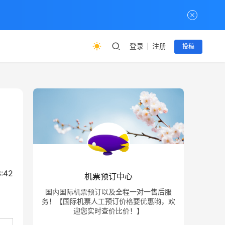
登录
注册
投稿
:42
机票预订中心
国内国际机票预订以及全程一对一售后服
务！【国际机票人工预订价格要优惠哟，欢
迎您实时查价比价！】