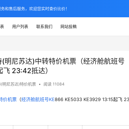
服务和售后服务，欢迎您实时查价比价！
表
用户列表
联系我们
网站投稿
切斯特(明尼苏达)中转特价机票（经济舱航班号
15起飞 23:42抵达）
(明尼苏达)特价机票
•
阅读 11084
特价机票
（
经济舱
航班号
KE
866 KE5033 KE3929 13:15起飞 23