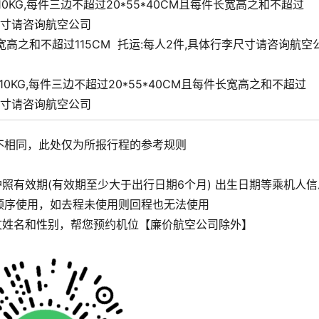
10KG,每件三边不超过20*55*40CM且每件长宽高之和不超过
尺寸请咨询航空公司
宽高之和不超过115CM
托运:
每人2件,具体行李尺寸请咨询航空
共10KG,每件三边不超过20*55*40CM且每件长宽高之和不超过
尺寸请咨询航空公司
不相同，此处仅为所报行程的参考规则
照有效期(有效期至少大于出行日期6个月) 出生日期等乘机人信
顺序使用，如去程未使用则回程也无法使用
文姓名和性别，帮您预约机位【廉价航空公司除外】