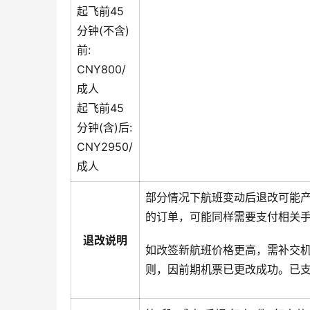
起飞前45
分钟(不含)
前:
CNY800/
成人
起飞前45
分钟(含)后:
CNY2950/
成人
部分情况下航班变动后退改可能
的订单，可能同样需要支付相关
退改说明
如改签新航班价格更高，需补交
则，因前期机票已更改成功。已