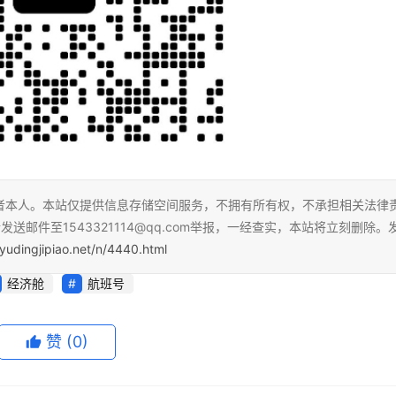
者本人。本站仅提供信息存储空间服务，不拥有所有权，不承担相关法律
送邮件至1543321114@qq.com举报，一经查实，本站将立刻删除。
yudingjipiao.net/n/4440.html
经济舱
航班号
赞
(0)