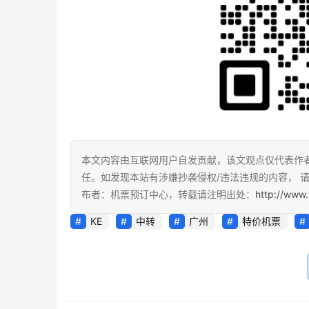
本文内容由互联网用户自发贡献，该文观点仅代表作
任。如发现本站有涉嫌抄袭侵权/违法违规的内容， 请发
布者：机票预订中心，转载请注明出处：
http://www.
KE
中转
广州
特价机票