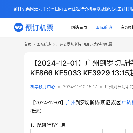
预订机票网致力于分享国内国际往返特价机票以及提供人工预订
网站首页
国际航班
专题列
首页
国际航班
广州到罗切斯特(明尼苏达)特价机票
【2024-12-01】广州到罗
KE866 KE5033 KE3929 13:
机票预订中心
•
2024-11-10 15:17
•
广州到罗切斯特
【2024-12-01】
广州
到罗切斯特(明尼苏达)
中转
抵达）
1、航班行程信息