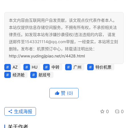
本文内容由互联网用户自发贡献，该文观点仅代表作者本人。
本站仅提供信息存储空间服务，不拥有所有权，不承担相关法
律责任。如发现本站有涉嫌抄袭侵权/违法违规的内容， 请发
送邮件至1543321114@qq.com举报，一经查实，本站将立刻
删除。发布者：机票预订中心，转载请注明出处：
http://www.yudingjipiao.net/n/4428.html
AZ
HU
中转
广州
特价机票
经济舱
航班号
赞
(0)
生成海报
0
0
关于作者