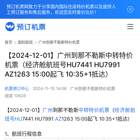
预订机票网致力于分享国内国际往返特价机票以及提供人
工预订服务和售后服务，欢迎您实时查价比价！
首页
国际航班
广州到那不勒斯特价机票
【2024-12-01】广州到那不勒斯中转特价
机票（经济舱航班号HU7441 HU7991
AZ1263 15:00起飞 10:35+1抵达）
机票预订中心
2024-11-10 14:06
广州到那不勒斯特价机票
阅读 10626
【2024-12-01】
广州
到那不勒斯
中转
特价机票
（
经济舱
航
班号
HU
7441 HU7991 
AZ
1263 15:00起飞 10:35+1抵达）
1、航班行程信息