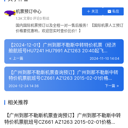
机票预订中心
关注
私信
1.3K
文章
0
评论
0
粉丝
国内国际机票预订以及全程一对一售后服务！【国际机票人工预订
价格要优惠哟，欢迎您实时查价比价！】
【2024-12-01】广州到那不勒斯中转特价机票（经济
舱航班号HU7241 HU7991 AZ1263 20:40起飞
10:35+1抵达）
上一篇
2024-11-10 14:04
【广州到那不勒斯机票查询预订】广州到那不勒斯中转
特价机票航班号CZ661 AZ1263 2015-02-01价格
_CNY2974元
2024-12-24 14:36
下一篇
相关推荐
【广州到那不勒斯机票查询预订】广州到那不勒斯中转
特价机票航班号CZ661 AZ1263 2015-02-01价格