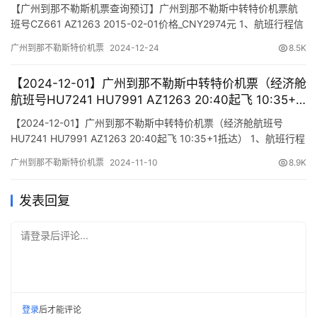
_CNY2974元
【广州到那不勒斯机票查询预订】广州到那不勒斯中转特价机票航
班号CZ661 AZ1263 2015-02-01价格_CNY2974元 1、航班行程信
息 出发/到达 航班号 舱位 起飞时间 到达时间 航站楼(Terminal)
广州到那不勒斯特价机票
2024-12-24
8.5K
(Departure/Arrival) (Flight) (class) (Departure Time) (Arrival
Time)…
【2024-12-01】广州到那不勒斯中转特价机票（经济舱
航班号HU7241 HU7991 AZ1263 20:40起飞 10:35+1
抵达）
【2024-12-01】广州到那不勒斯中转特价机票（经济舱航班号
HU7241 HU7991 AZ1263 20:40起飞 10:35+1抵达） 1、航班行程
信息 出发/到达 航班号 舱位 起飞时间 到达时间 航站楼(Terminal)
广州到那不勒斯特价机票
2024-11-10
8.9K
(Departure/Arrival) (Flight) (class) (Departure Time) (Arrival…
发表回复
请登录后评论...
登录
后才能评论