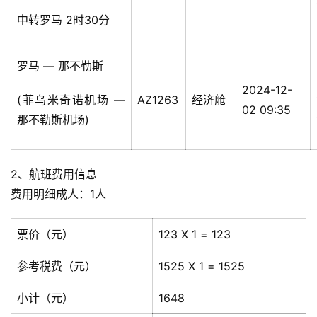
中转罗马 2时30分
罗马 — 那不勒斯
2024-12-
(菲乌米奇诺机场 —
AZ1263
经济舱
02 09:35
那不勒斯机场)
2、航班费用信息
费用明细成人：1人
票价（元）
123 X 1 = 123
参考税费（元）
1525 X 1 = 1525
小计（元）
1648