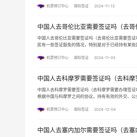
公民可申办旅游落地签…
机票预订中心
国际签证
2024-11-12
中国人去哥伦比亚需要签证吗（去哥
中国人去哥伦比亚需要签证吗（去哥伦比亚需要签证
民有一些签证豁免的情况，特别是对于已经持有某些
基本信息和步骤： 一、免签条件 1. 持有美国、
经持有上述国家的有效…
机票预订中心
国际签证
2024-11-05
中国人去科摩罗需要签证吗（去科摩
中国人去科摩罗需要签证吗（去科摩罗需要办理签证吗
根据中国与科摩罗之间的协议，持有有效的外交、公
起不超过30日‌。然而，如果持有普通护照，则需要
国际机场）办理落地…
机票预订中心
国际签证
2024-12-04
中国人去塞内加尔需要签证吗（去塞