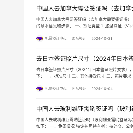
中国人去加拿大需要签证吗（去加拿
中国人去加拿大需要签证吗（去加拿大需要签证吗）
的基本信息和步骤： 一、签证类型 1. 旅游签证（Vis
（Study Permit）：适用于在加拿大留学的学生。3
机票预订中心
国际签证
2024-10-31
去日本签证照片尺寸（2024年日本
去日本签证照片尺寸（2024年日本签证照片要求）
下： 一、标准尺寸 二、其他接受尺寸 三、照片要求 
并需满足一系列其他要求，如近期、免冠、白底彩色
上就是《…
机票预订中心
国际签证
2024-10-04
中国人去玻利维亚需哟签证吗（玻利
中国人去玻利维亚需哟签证吗（玻利维亚需哟签证吗
如下： 一、免签情况 特定护照持有者：持外交、
注意，免签期间不能经商，不能注册公司。 二、签