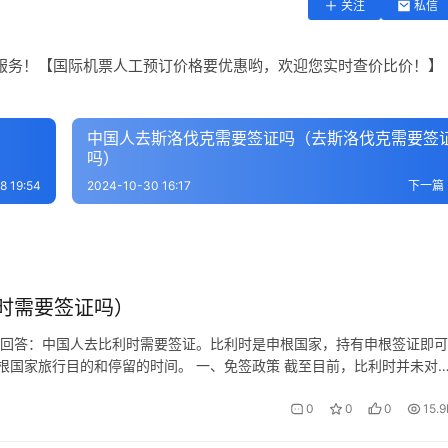
关注
私信
服务！【国际机票人工预订价格要优惠哟，欢迎您实时查价比价！】
）
中国人去斯洛伐克需要签证吗（去斯洛伐克需要签
吗）
8 19:54
2024-10-30 16:17
下一篇
时需要签证吗）
回答：中国人去比利时需要签证。‌比利时是申根国家，持有申根签证即可
国家旅行目的和停留的时间。‌ 一、免签政策 截至目前，比利时并未对
，中国公民前往比利时需要办理签证。 二、签证要求 中国公民前往比利
0
0
0
15.9