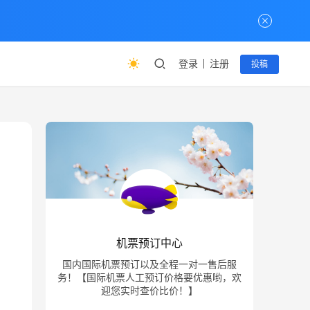
登录
注册
投稿
机票预订中心
国内国际机票预订以及全程一对一售后服
务！【国际机票人工预订价格要优惠哟，欢
迎您实时查价比价！】