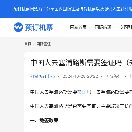
预订机票网致力于分享国内国际往返特价机票以及提供人工预订
网站首页
国际航班
专题列
首页
国际签证
中国人去塞浦路斯需要签证吗（
机票预订中心
•
2024-10-28 20:22
•
国际签证
•
中国人去塞浦路斯需要
签证
吗（去塞浦路斯需要
中国人去塞浦路斯是否需要签证，主要取决于访
一、免签政策