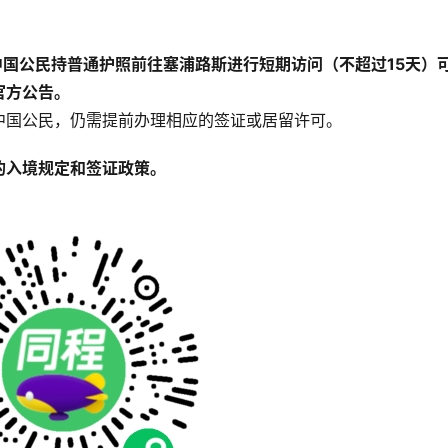
期间，中国公民持普通护照前往塞浦路斯进行短期访问（不超过15天）
官方公告。
中国公民，仍需提前办理相应的签证或居留许可。
的入境规定和签证政策。