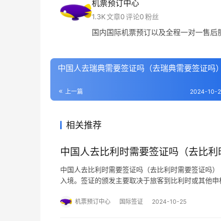
机票预订中心
1.3K
文章
0
评论
0
粉丝
国内国际机票预订以及全程一对一售后
中国人去瑞典需要签证吗（去瑞典需要签证吗
上一篇
2024-10-2
相关推荐
中国人去比利时需要签证吗（去比利
中国人去比利时需要签证吗（去比利时需要签证吗） 
入境。签证的颁发主要取决于旅客到比利时或其他申根
国普通护照持有者实施免签政策。因此，一般情况下
需提前办妥签证，…
机票预订中心
国际签证
2024-10-25