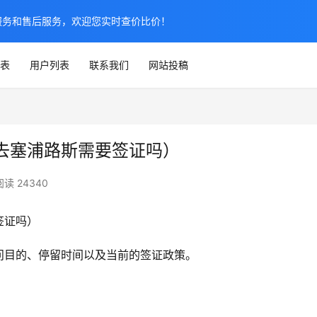
服务和售后服务，欢迎您实时查价比价！
表
用户列表
联系我们
网站投稿
去塞浦路斯需要签证吗）
阅读 24340
签证吗）
问目的、停留时间以及当前的签证政策。