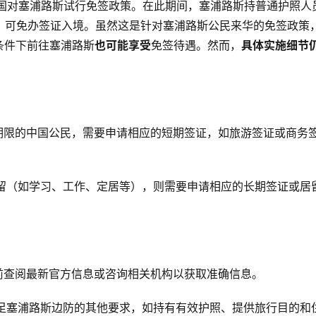
日止，中国对塞浦路斯试行免签政策。在此期间，塞浦路斯持普通护照人
，可免办签证入境。虽然这是针对塞浦路斯公民来华的免签政策
条件下前往塞浦路斯
也可能享受
免签待遇。然而，
具体实施细节
签期限的中国公民，需要申请相应的短期签证，如旅游签证或商务
停留（如学习、工作、定居等），则需要申请相应的长期签证或居
行前查阅最新官方信息或咨询相关机构以获取准确信息。
满足塞浦路斯边防的其他要求，如持有有效护照、提供旅行目的和