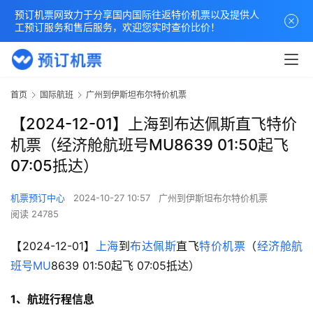
预订机票网致力于分享国内国际往返特价机票以及提供人
工预订服务和售后服务，欢迎您实时查价比价！
首页
国际航班
广州到伊斯坦布尔特价机票
【2024-12-01】上海到布达佩斯直飞特价
机票（经济舱航班号MU8639 01:50起飞
07:05抵达）
机票预订中心
2024-10-27 10:57
广州到伊斯坦布尔特价机票
阅读 24785
【2024-12-01】
上海
到
布达佩斯
直飞
特价机票
（
经济舱
航
班号
MU
8639 01:50起飞 07:05抵达）
1、航班行程信息