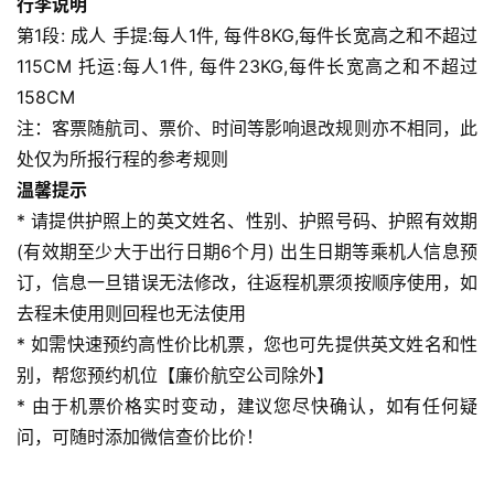
行李说明
第1段: 成人 手提:每人1件, 每件8KG,每件长宽高之和不超过
115CM 托运:每人1件, 每件23KG,每件长宽高之和不超过
158CM
注：客票随航司、票价、时间等影响退改规则亦不相同，此
处仅为所报行程的参考规则
温馨提示
* 请提供护照上的英文姓名、性别、护照号码、护照有效期
(有效期至少大于出行日期6个月) 出生日期等乘机人信息预
订，信息一旦错误无法修改，往返程机票须按顺序使用，如
去程未使用则回程也无法使用
* 如需快速预约高性价比机票，您也可先提供英文姓名和性
别，帮您预约机位【廉价航空公司除外】
* 由于机票价格实时变动，建议您尽快确认，如有任何疑
问，可随时添加微信查价比价！