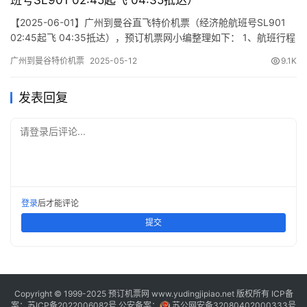
班号SL901 02:45起飞 04:35抵达）
【2025-06-01】广州到曼谷直飞特价机票（经济舱航班号SL901
02:45起飞 04:35抵达），预订机票网小编整理如下： 1、航班行程
信息 出发/到达 航班号 舱位 起飞时间 到达时间 航站楼(Terminal)
广州到曼谷特价机票
2025-05-12
9.1K
(Departure/Arrival) (Flight) (class) (Departure Time) (Arrival
Time)…
发表回复
请登录后评论...
登录
后才能评论
提交
Copyright © 1999-2025 预订机票网 www.yudingjipiao.net 版权所有 ICP备
案：
苏ICP备2022006082号
公安备案：
苏公网安备32080402000333号