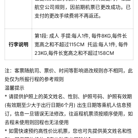
航空公司规则，因前期机票已更改成功。已
支付的更改手续费将不再返还。
第1段:
成人
手提:
每人1件, 每件8KG,每件长
行李说明
宽高之和不超过115CM
托运:
每人1件, 每件
23KG,每件长宽高之和不超过158CM
注：客票随航司、票价、时间等影响退改规则亦不相同，此
处仅为所报行程的参考规则
温馨提示
* 请提供护照上的英文姓名、性别、护照号码、护照有效期
(有效期至少大于出行日期6个月) 出生日期等乘机人信息预
订，信息一旦错误无法修改，往返程机票须按顺序使用，如
去程未使用则回程也无法使用
* 如需快速预约高性价比机票，您也可先提供英文姓名和性