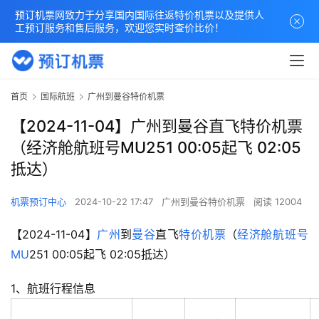
预订机票网致力于分享国内国际往返特价机票以及提供人
工预订服务和售后服务，欢迎您实时查价比价！
首页
国际航班
广州到曼谷特价机票
【2024-11-04】广州到曼谷直飞特价机票
（经济舱航班号MU251 00:05起飞 02:05
抵达）
机票预订中心
2024-10-22 17:47
广州到曼谷特价机票
阅读 12004
【2024-11-04】
广州
到
曼谷
直飞
特价机票
（
经济舱
航班号
MU
251 00:05起飞 02:05抵达）
1、航班行程信息