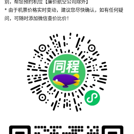
别，帮您预约机位【廉价航空公司除外】
* 由于机票价格实时变动，建议您尽快确认，如有任何疑
问，可随时添加微信查价比价！