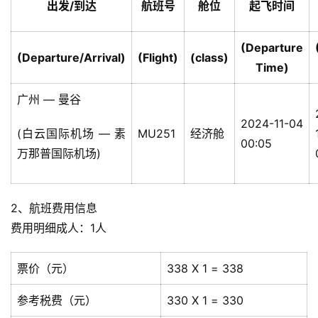
出发/到达
航班号
舱位
起飞时间
(Departure
(Departure/Arrival)
(Flight)
(class)
Time)
广州 — 曼谷
2024-11-04
(白云国际机场 — 素
MU251
经济舱
00:05
万那普国际机场)
2、航班费用信息
费用明细成人：1人
票价（元）
338 X 1 = 338
参考税费（元）
330 X 1 = 330