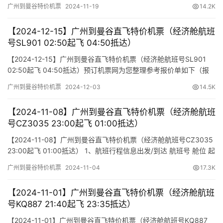
起飞时间 到达时间 航站楼(Terminal) (Departure/Arrival) (Flight)
广州到曼谷特价机票
2024-11-19
14.2K
(class) (Departure Time) (Arrival Time) 出发(TakeOff) …
【2024-12-15】广州到曼谷直飞特价机票（经济舱航班
号SL901 02:50起飞 04:50抵达）
【2024-12-15】广州到曼谷直飞特价机票（经济舱航班号SL901
02:50起飞 04:50抵达）预订机票网为您整理参考报价单如下（报
价仅作参考，因机票舱位及价格时时变动，如您行程确认，请尽快
广州到曼谷特价机票
2024-12-03
14.5K
通知我方操作占位，相关税费需以出票当天为准）
【2024-11-08】广州到曼谷直飞特价机票（经济舱航班
号CZ3035 23:00起飞 01:00抵达）
【2024-11-08】广州到曼谷直飞特价机票（经济舱航班号CZ3035
23:00起飞 01:00抵达） 1、航班行程信息出发/到达 航班号 舱位 起
飞时间 到达时间 航站楼(Terminal)(Departure/Arrival) (Flight)
广州到曼谷特价机票
2024-11-04
17.3K
(class) (Departure Time) (Arrival Time) 出发(TakeOff) 到…
【2024-11-01】广州到曼谷直飞特价机票（经济舱航班
号KQ887 21:40起飞 23:35抵达）
【2024-11-01】广州到曼谷直飞特价机票（经济舱航班号KQ887