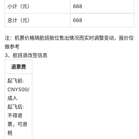
小计（元）
668
总计（元）
668
注：机票价格随航班舱位售出情况而实时调整变动，报价仅
做参考
3、航班退改签信息
退票费
起飞前:
CNY500/
成人
起飞后:
不得退
票，可退
税