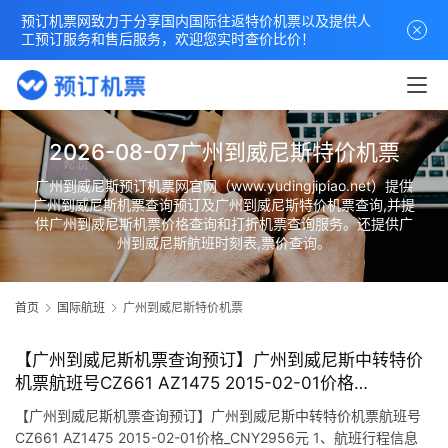
预订机票网致力于分享国内国际往返特价机票以及提供人
工预订服务和售后服务，欢迎您实时查价比价！
2026-08-07广州到威尼斯特价机票
广州到威尼斯预订机票网官网（www.yudingjipiao.net）提供
广州到威尼斯机票查询预订及广州到威尼斯特价机票查询,并提
供广州到威尼斯机票价格查询和打折机票查询服务。还提供广
州到威尼斯航班时刻表,票价查询。
首页
国际航班
广州到威尼斯特价机票
【广州到威尼斯机票查询预订】广州到威尼斯中转特价
机票航班号CZ661 AZ1475 2015-02-01价格
_CNY2956元
【广州到威尼斯机票查询预订】广州到威尼斯中转特价机票航班号
CZ661 AZ1475 2015-02-01价格_CNY2956元 1、航班行程信息