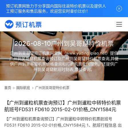
预订机票网致力于分享国内国际往返特价机票以及提供人
工预订服务和售后服务，欢迎您实时查价比价！
2026-08-10广州到吴哥窟特价机票
广州到吴哥窟预订机票网官网（www.yudingjipiao.net）提供
广州到吴哥窟机票查询预订及广州到吴哥窟特价机票查询,并提
供广州到吴哥窟机票价格查询和打折机票查询服务。还提供广
州到吴哥窟航班时刻表,票价查询。
首页
国际航班
广州到吴哥窟特价机票
【广州到暹粒机票查询预订】广州到暹粒中转特价机票
航班号FD531 FD610 2015-02-01价格_CNY1584元
【广州到暹粒机票查询预订】广州到暹粒中转特价机票航班号
FD531 FD610 2015-02-01价格_CNY1584元 1、航班行程信息 出