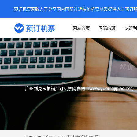
预订机票网致力于分享国内国际往返特价机票以及提供人工预订
网站首页
国际航班
专题列
广州到克拉根福预订机票网官网（www.yudingjipi