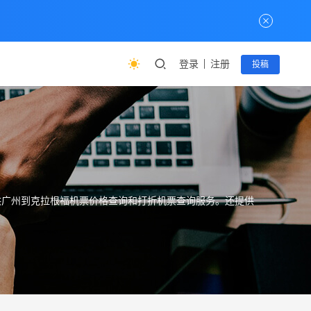
登录
注册
投稿
,并提供广州到克拉根福机票价格查询和打折机票查询服务。还提供