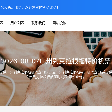
服务和售后服务，欢迎您实时查价比价！
表
用户列表
联系我们
网站投稿
2026-08-07广州到克拉根福特价机票
ao.net）提供广州到克拉根福机票查询预订及广州到克拉根福特价机票查询
广州到克拉根福航班时刻表,票价查询。