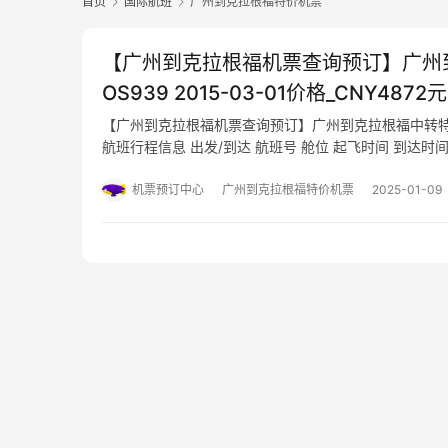
首页
国际航班
广州到克拉根福特价机票
【广州到克拉根福机票查询预订】广州到克
OS939 2015-03-01价格_CNY4872元
【广州到克拉根福机票查询预订】广州到克拉根福中转特价机票航班号
航班行程信息 出发/到达 航班号 舱位 起飞时间 到达时间 航站楼(Terminal
(Arrival…
机票预订中心
广州到克拉根福特价机票
2025-01-09