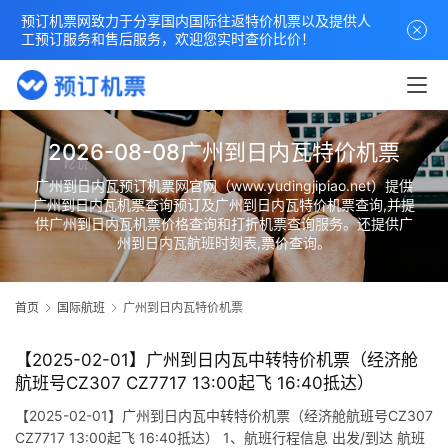
预订机票网致力于分享国内国际往返特价机票以及提供人
工预订服务和售后服务，欢迎您实时查价比价！
2026-08-08广州到日内瓦特价机票
广州到日内瓦预订机票网官网（www.yudingjipiao.net）提供
广州到日内瓦机票查询预订及广州到日内瓦特价机票查询,并提
供广州到日内瓦机票价格查询和打折机票查询服务。还提供广
州到日内瓦航班时刻表,票价查询。
首页
国际航班
广州到日内瓦特价机票
【2025-02-01】广州到日内瓦中转特价机票（经济舱
航班号CZ307 CZ7717 13:00起飞 16:40抵达）
【2025-02-01】广州到日内瓦中转特价机票（经济舱航班号CZ307
CZ7717 13:00起飞 16:40抵达） 1、航班行程信息 出发/到达 航班