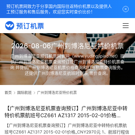
预订机票网致力于分享国内国际往返特价机票以及提供人
工预订服务和售后服务，欢迎您实时查价比价！
2026-08-06广州到博洛尼亚特价机票
广州到博洛尼亚预订机票网官网（www.yudingjipiao.net）提
供广州到博洛尼亚机票查询预订及广州到博洛尼亚特价机票查
询,并提供广州到博洛尼亚机票价格查询和打折机票查询服务。
还提供广州到博洛尼亚航班时刻表,票价查询。
首页
国际航班
广州到博洛尼亚特价机票
【广州到博洛尼亚机票查询预订】广州到博洛尼亚中转
特价机票航班号CZ661 AZ1317 2015-02-01价格
_CNY2970元
【广州到博洛尼亚机票查询预订】广州到博洛尼亚中转特价机票航
班号CZ661 AZ1317 2015-02-01价格_CNY2970元 1、航班行程信