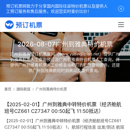
预订机票网致力于分享国内国际往返特价机票以及提供人
工预订服务和售后服务，欢迎您实时查价比价！
2026-08-07广州到雅典特价机票
广州到雅典预订机票官网（www.yudingjipiao.net）提供广州
到雅典机票人工查询预订及广州到雅典特价机票人工查询，并
提供广州到雅典机票人工价格查询和打折机票查询服务，还提
供广州到雅典航班时刻表以及票价查询。
首页
国际航班
广州到雅典特价机票
【2025-02-01】广州到雅典中转特价机票（经济舱航
班号CZ661 CZ7347 00:50起飞 11:50抵达）
【2025-02-01】广州到雅典中转特价机票（经济舱航班号CZ661
CZ7347 00:50起飞 11:50抵达） 1、航班行程信息 出发/到达 航班