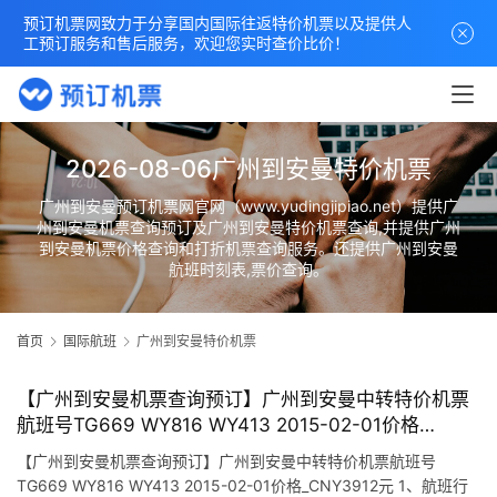
预订机票网致力于分享国内国际往返特价机票以及提供人
工预订服务和售后服务，欢迎您实时查价比价！
2026-08-06广州到安曼特价机票
广州到安曼预订机票网官网（www.yudingjipiao.net）提供广
州到安曼机票查询预订及广州到安曼特价机票查询,并提供广州
到安曼机票价格查询和打折机票查询服务。还提供广州到安曼
航班时刻表,票价查询。
首页
国际航班
广州到安曼特价机票
【广州到安曼机票查询预订】广州到安曼中转特价机票
航班号TG669 WY816 WY413 2015-02-01价格
_CNY3912元
【广州到安曼机票查询预订】广州到安曼中转特价机票航班号
TG669 WY816 WY413 2015-02-01价格_CNY3912元 1、航班行