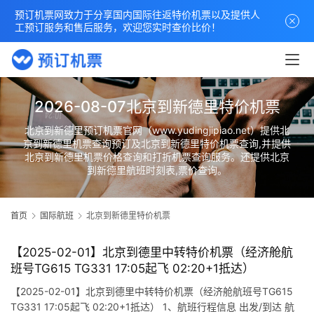
预订机票网致力于分享国内国际往返特价机票以及提供人
工预订服务和售后服务，欢迎您实时查价比价！
2026-08-07北京到新德里特价机票
北京到新德里预订机票官网（www.yudingjipiao.net）提供北
京到新德里机票查询预订及北京到新德里特价机票查询,并提供
北京到新德里机票价格查询和打折机票查询服务。还提供北京
到新德里航班时刻表,票价查询。
首页
国际航班
北京到新德里特价机票
【2025-02-01】北京到德里中转特价机票（经济舱航
班号TG615 TG331 17:05起飞 02:20+1抵达）
【2025-02-01】北京到德里中转特价机票（经济舱航班号TG615
TG331 17:05起飞 02:20+1抵达） 1、航班行程信息 出发/到达 航