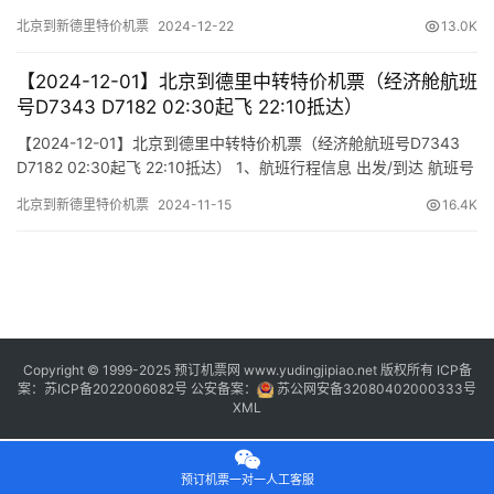
班号 舱位 起飞时间 到达时间 航站楼(Terminal) (Departure/Arrival)
北京到新德里特价机票
2024-12-22
13.0K
(Flight) (class) (Departure Time) (Arrival Time) 出发(T…
【2024-12-01】北京到德里中转特价机票（经济舱航班
号D7343 D7182 02:30起飞 22:10抵达）
【2024-12-01】北京到德里中转特价机票（经济舱航班号D7343
D7182 02:30起飞 22:10抵达） 1、航班行程信息 出发/到达 航班号
舱位 起飞时间 到达时间 航站楼(Terminal) (Departure/Arrival)
北京到新德里特价机票
2024-11-15
16.4K
(Flight) (class) (Departure Time) (Arrival Time) 出发(Tak…
Copyright © 1999-2025 预订机票网 www.yudingjipiao.net 版权所有 ICP备
案：
苏ICP备2022006082号
公安备案：
苏公网安备32080402000333号
XML
预订机票一对一人工客服